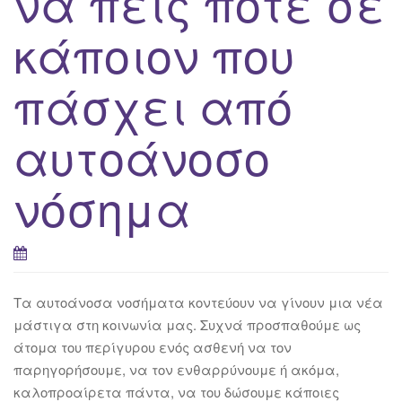
να πεις ποτέ σε
κάποιον που
πάσχει από
αυτοάνοσο
νόσημα
Τα αυτοάνοσα νοσήματα κοντεύουν να γίνουν μια νέα
μάστιγα στη κοινωνία μας. Συχνά προσπαθούμε ως
άτομα του περίγυρου ενός ασθενή να τον
παρηγορήσουμε, να τον ενθαρρύνουμε ή ακόμα,
καλοπροαίρετα πάντα, να του δώσουμε κάποιες