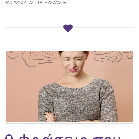
,
ΚΛΗΡΟΝΟΜΙΚΟΤΗΤΑ
ΨΥΧΟΛΟΓΊΑ
9 Φράσεις που