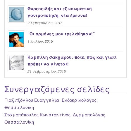
Θυρεοειδής και εξωσωματική
γονιμοποίηση, νέα έρευνα!
2 Σεπτεμβρίου, 2016
“Oι ορμόνες μου τρελάθηκαν!”
1 Ιουλίου, 2015
Καμπύλη σακχάρου: πότε, πώς και γιατί
πρέπει να γίνεται!
21 Φεβρουαρίου, 2015
Συνεργαζόμενες σελίδες
Γιαζιτζόγλου Ευαγγελία, Ενδοκρινολόγος,
Θεσσαλονίκη
Σταματόπουλος Κωνσταντίνος, Δερματολόγος,
Θεσσαλονίκη