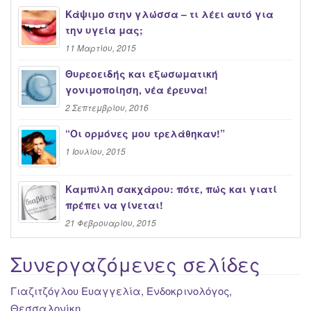
Κάψιμο στην γλώσσα – τι λέει αυτό για
την υγεία μας;
11 Μαρτίου, 2015
Θυρεοειδής και εξωσωματική
γονιμοποίηση, νέα έρευνα!
2 Σεπτεμβρίου, 2016
“Oι ορμόνες μου τρελάθηκαν!”
1 Ιουλίου, 2015
Καμπύλη σακχάρου: πότε, πώς και γιατί
πρέπει να γίνεται!
21 Φεβρουαρίου, 2015
Συνεργαζόμενες σελίδες
Γιαζιτζόγλου Ευαγγελία, Ενδοκρινολόγος,
Θεσσαλονίκη