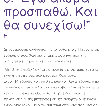
προσπαθώ. Και
θα συνεχίσω!”
Δημοσιεύουμε ανώνυμα την ιστορία μιας 14χρονης με
θυρεοειδίτιδα Χασιμότο, ακριβώς όπως μας την
αφηγήθηκε, δίχως δικές μας προσθήκες!
“Μετά από πολλή σκέψη, αποφάσισα να μοιραστω κι
εγω την εμπειρια μου εχοντας Χασιμοτο.
Είμαι 14 χρονών και πασχω εδω και λιγα χρονια απο
υποθυροειδισμο αλλα το καταλαβα πριν περιπου ενα
χρονο που εκανα εξετασεις θυροειδους και με
πρωτοβουλια της μητέρας μου, επισκεφτήκαμε έναν
ενδοκρινολόγο. Ειχα τα συμπτωματα για πολυ καιρο