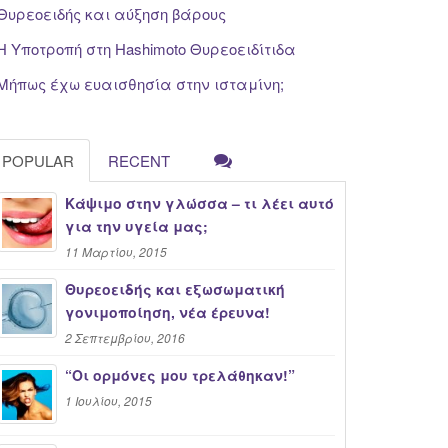
Θυρεοειδής και αύξηση βάρους
Η Υποτροπή στη Hashimoto Θυρεοειδίτιδα
Μήπως έχω ευαισθησία στην ισταμίνη;
POPULAR
RECENT
Κάψιμο στην γλώσσα – τι λέει αυτό
για την υγεία μας;
11 Μαρτίου, 2015
Θυρεοειδής και εξωσωματική
γονιμοποίηση, νέα έρευνα!
2 Σεπτεμβρίου, 2016
“Oι ορμόνες μου τρελάθηκαν!”
1 Ιουλίου, 2015