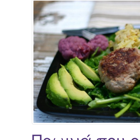
Πρωινά που ρ