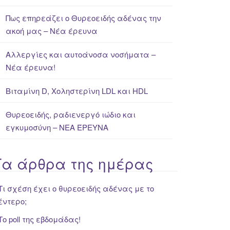
Πως επηρεάζει ο Θυρεοειδής αδένας την
ακοή μας – Νέα έρευνα
Αλλεργίες και αυτοάνοσα νοσήματα –
Νέα έρευνα!
Βιταμίνη D, Χοληστερίνη LDL και HDL
Θυρεοειδής, ραδιενεργό ιώδιο και
εγκυμοσύνη – ΝΕΑ ΈΡΕΥΝΑ
Τα άρθρα της ημέρας
Τι σχέση έχει ο θυρεοειδής αδένας με το
έντερο;
Το poll της εβδομάδας!