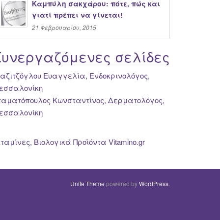
Καμπύλη σακχάρου: πότε, πώς και
γιατί πρέπει να γίνεται!
21 Φεβρουαρίου, 2015
Συνεργαζόμενες σελίδες
ιαζιτζόγλου Ευαγγελία, Ενδοκρινολόγος,
εσσαλονίκη
ταματόπουλος Κωνσταντίνος, Δερματολόγος,
εσσαλονίκη
ιταμίνες, Βιολογικά Προϊόντα Vitamino.gr
Unite Theme
powered by
WordPress
.