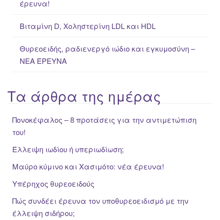
έρευνα!
Βιταμίνη D, Χοληστερίνη LDL και HDL
Θυρεοειδής, ραδιενεργό ιώδιο και εγκυμοσύνη –
ΝΕΑ ΈΡΕΥΝΑ
Τα άρθρα της ημέρας
Πονοκέφαλος – 8 προτάσεις για την αντιμετώπιση
του!
Έλλειψη ιωδίου ή υπεριωδίωση;
Μαύρο κύμινο και Χασιμότο: νέα έρευνα!
Υπέρηχος θυρεοειδούς
Πώς συνδέει έρευνα τον υποθυρεοειδισμό με την
έλλειψη σιδήρου;