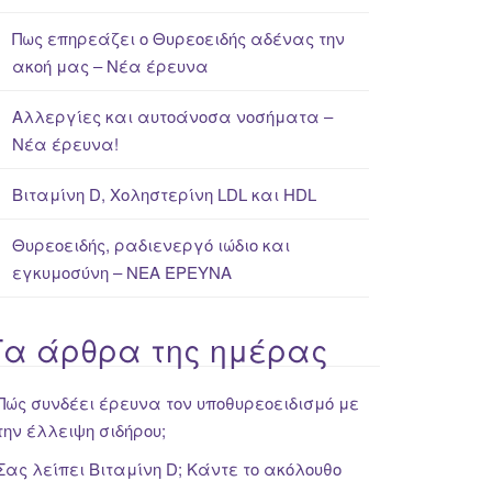
Πως επηρεάζει ο Θυρεοειδής αδένας την
ακοή μας – Νέα έρευνα
Αλλεργίες και αυτοάνοσα νοσήματα –
Νέα έρευνα!
Βιταμίνη D, Χοληστερίνη LDL και HDL
Θυρεοειδής, ραδιενεργό ιώδιο και
εγκυμοσύνη – ΝΕΑ ΈΡΕΥΝΑ
Τα άρθρα της ημέρας
Πώς συνδέει έρευνα τον υποθυρεοειδισμό με
την έλλειψη σιδήρου;
Σας λείπει Βιταμίνη D; Κάντε το ακόλουθο