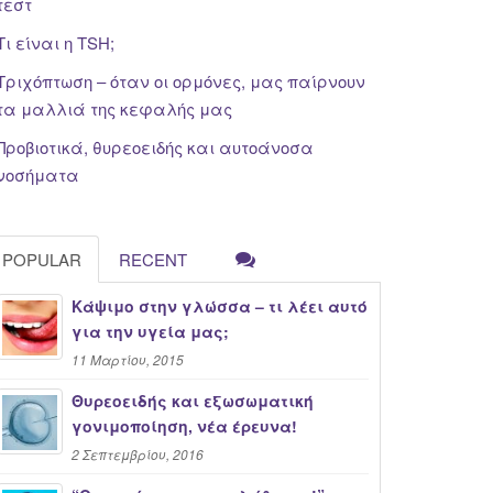
τεστ
Τι είναι η TSH;
Τριχόπτωση – όταν οι ορμόνες, μας παίρνουν
τα μαλλιά της κεφαλής μας
Προβιοτικά, θυρεοειδής και αυτοάνοσα
νοσήματα
POPULAR
RECENT
Κάψιμο στην γλώσσα – τι λέει αυτό
για την υγεία μας;
11 Μαρτίου, 2015
Θυρεοειδής και εξωσωματική
γονιμοποίηση, νέα έρευνα!
2 Σεπτεμβρίου, 2016