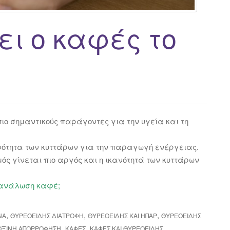
ι ο καφές το
πιο σημαντικούς παράγοντες για την υγεία και τη
νότητα των κυττάρων για την παραγωγή ενέργειας.
ός γίνεται πιο αργός και η ικανότητά των κυττάρων
ατανάλωση καφέ;
,
,
,
ΝΑ
ΘΥΡΕΟΕΙΔΉΣ ΔΙΑΤΡΟΦΉ
ΘΥΡΕΟΕΙΔΉΣ ΚΑΙ ΉΠΑΡ
ΘΥΡΕΟΕΙΔΉΣ
,
,
,
ΟΞΊΝΗ ΑΠΟΡΡΌΦΗΣΗ
ΚΑΦΈΣ
ΚΑΦΈΣ ΚΑΙ ΘΥΡΕΟΕΙΔΉΣ