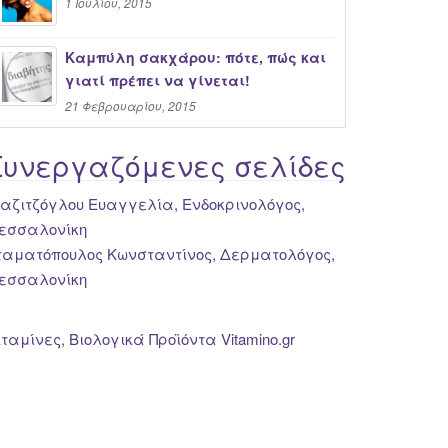
1 Ιουλίου, 2015
Καμπύλη σακχάρου: πότε, πώς και
γιατί πρέπει να γίνεται!
21 Φεβρουαρίου, 2015
Συνεργαζόμενες σελίδες
ιαζιτζόγλου Ευαγγελία, Ενδοκρινολόγος,
εσσαλονίκη
ταματόπουλος Κωνσταντίνος, Δερματολόγος,
εσσαλονίκη
ιταμίνες, Βιολογικά Προϊόντα Vitamino.gr