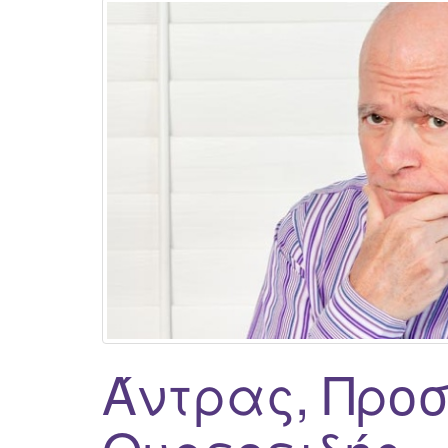
Άντρας, Προσ