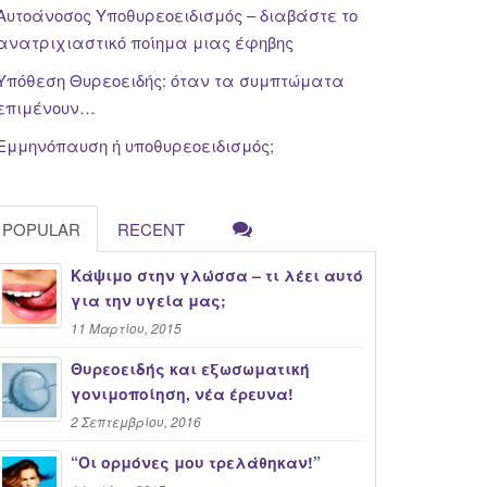
Αυτοάνοσος Υποθυρεοειδισμός – διαβάστε το
ανατριχιαστικό ποίημα μιας έφηβης
Υπόθεση Θυρεοειδής: όταν τα συμπτώματα
επιμένουν…
Εμμηνόπαυση ή υποθυρεοειδισμός;
POPULAR
RECENT
Κάψιμο στην γλώσσα – τι λέει αυτό
για την υγεία μας;
11 Μαρτίου, 2015
Θυρεοειδής και εξωσωματική
γονιμοποίηση, νέα έρευνα!
2 Σεπτεμβρίου, 2016
“Oι ορμόνες μου τρελάθηκαν!”