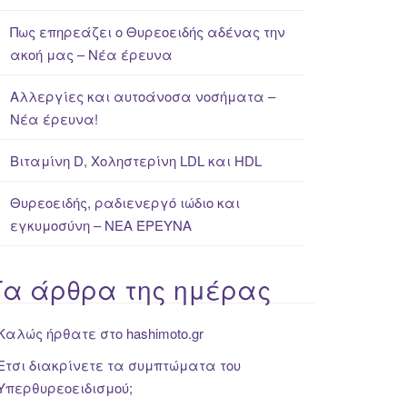
Πως επηρεάζει ο Θυρεοειδής αδένας την
ακοή μας – Νέα έρευνα
Αλλεργίες και αυτοάνοσα νοσήματα –
Νέα έρευνα!
Βιταμίνη D, Χοληστερίνη LDL και HDL
Θυρεοειδής, ραδιενεργό ιώδιο και
εγκυμοσύνη – ΝΕΑ ΈΡΕΥΝΑ
Τα άρθρα της ημέρας
Καλώς ήρθατε στο hashimoto.gr
Ετσι διακρίνετε τα συμπτώματα του
Υπερθυρεοειδισμού;