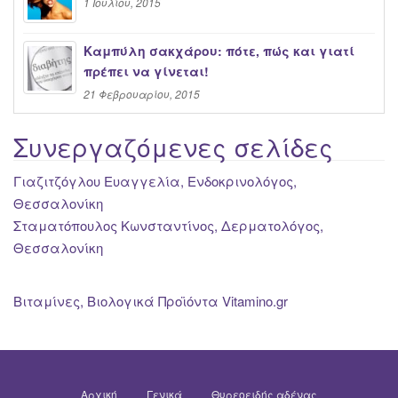
1 Ιουλίου, 2015
Καμπύλη σακχάρου: πότε, πώς και γιατί
πρέπει να γίνεται!
21 Φεβρουαρίου, 2015
Συνεργαζόμενες σελίδες
Γιαζιτζόγλου Ευαγγελία, Ενδοκρινολόγος,
Θεσσαλονίκη
Σταματόπουλος Κωνσταντίνος, Δερματολόγος,
Θεσσαλονίκη
Βιταμίνες, Βιολογικά Προϊόντα Vitamino.gr
Αρχική
Γενικά
Θυρεοειδής αδένας