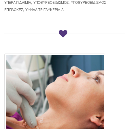
,
,
ΥΠΕΡΛΙΠΙΔΑΙΜΊΑ
ΥΠΟΘΥΡΕΟΕΙΔΙΣΜΌΣ
ΥΠΟΘΥΡΕΟΕΙΔΙΣΜΌΣ
,
ΕΠΙΠΛΟΚΈΣ
ΥΨΗΛΆ ΤΡΙΓΛΥΚΕΡΊΔΙΑ