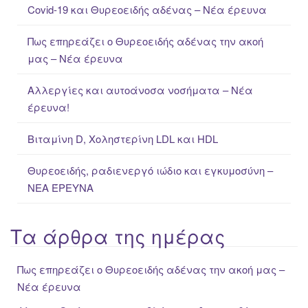
Covid-19 και Θυρεοειδής αδένας – Νέα έρευνα
h
f
Πως επηρεάζει ο Θυρεοειδής αδένας την ακοή
o
μας – Νέα έρευνα
r
:
Αλλεργίες και αυτοάνοσα νοσήματα – Νέα
έρευνα!
Βιταμίνη D, Χοληστερίνη LDL και HDL
Θυρεοειδής, ραδιενεργό ιώδιο και εγκυμοσύνη –
ΝΕΑ ΈΡΕΥΝΑ
Τα άρθρα της ημέρας
Πως επηρεάζει ο Θυρεοειδής αδένας την ακοή μας –
Νέα έρευνα