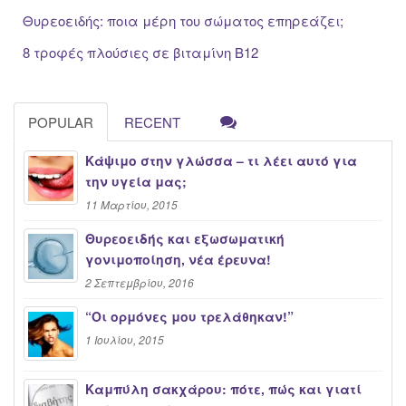
Θυρεοειδής: ποια μέρη του σώματος επηρεάζει;
8 τροφές πλούσιες σε βιταμίνη Β12
POPULAR
RECENT
Κάψιμο στην γλώσσα – τι λέει αυτό για
την υγεία μας;
11 Μαρτίου, 2015
Θυρεοειδής και εξωσωματική
γονιμοποίηση, νέα έρευνα!
2 Σεπτεμβρίου, 2016
“Oι ορμόνες μου τρελάθηκαν!”
1 Ιουλίου, 2015
Καμπύλη σακχάρου: πότε, πώς και γιατί