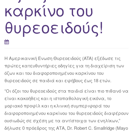
καρκίνο του
θυρεοειδούς!
Η Αμερικανική Ένωση Θυρεοειδούς (ATA) εξέδωσε τις
πρώτες κατευθυντήριες οδηγίες για τη διαχείριση των
όζων και του διαφοροποιημένου καρκίνου του
θυρεοειδούς σε παιδιά και εφήβους έως 18 ετών.
“Οι όζοι του θυρεοειδούς στα παιδιά είναι πιο πιθανό να
είναι κακοήθεις και η ιστοπαθολογική εικόνα, το
μοριακό προφίλ και η κλινική συμπεριφορά του
διαφοροποιημένου καρκίνου του θυρεοειδούς διαφέρουν
ουσιωδώς σε σχέση με τα αντίστοιχα των ενηλίκων,”
δήλωσε 0 πρόεδρος της ΑΤΑ, Dr. Robert C. Smallridge (Mayo