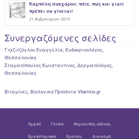
Καμπύλη σακχάρου: πότε, πώς και γιατί
πρέπει να γίνεται!
21 Φεβρουαρίου, 2015
Συνεργαζόμενες σελίδες
Γιαζιτζόγλου Ευαγγελία, Ενδοκρινολόγος,
Θεσσαλονίκη
Σταματόπουλος Κωνσταντίνος, Δερματολόγος,
Θεσσαλονίκη
Βιταμίνες, Βιολογικά Προϊόντα Vitamino.gr
Αρχική
Γενικά
Θυρεοειδής αδένας
Εργαστηριακά
Έρευνες
Διατροφή