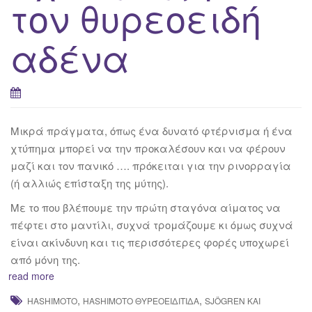
τον θυρεοειδή
αδένα
Μικρά πράγματα, όπως ένα δυνατό φτέρνισμα ή ένα
χτύπημα μπορεί να την προκαλέσουν και να φέρουν
μαζί και τον πανικό …. πρόκειται για την ρινορραγία
(ή αλλιώς επίσταξη της μύτης).
Με το που βλέπουμε την πρώτη σταγόνα αίματος να
πέφτει στο μαντίλι, συχνά τρομάζουμε κι όμως συχνά
είναι ακίνδυνη και τις περισσότερες φορές υποχωρεί
από μόνη της.
read more
,
,
HASHIMOTO
HASHIMOTO ΘΥΡΕΟΕΙΔΊΤΙΔΑ
SJÖGREN ΚΑΙ