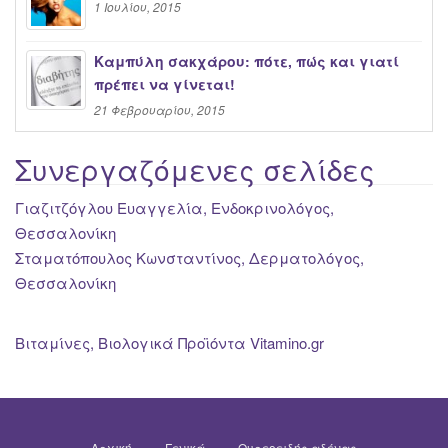
1 Ιουλίου, 2015
Καμπύλη σακχάρου: πότε, πώς και γιατί
πρέπει να γίνεται!
21 Φεβρουαρίου, 2015
Συνεργαζόμενες σελίδες
Γιαζιτζόγλου Ευαγγελία, Ενδοκρινολόγος,
Θεσσαλονίκη
Σταματόπουλος Κωνσταντίνος, Δερματολόγος,
Θεσσαλονίκη
Βιταμίνες, Βιολογικά Προϊόντα Vitamino.gr
Αρχική
Γενικά
Θυρεοειδής αδένας