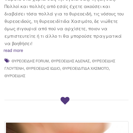
Πολλoί και πολλές από εσάς έχετε ακούσει και
διαβάσει τόσα πολλά για το θυρεοειδή, τις νόσους του
θυρεοειδούς, τη θυρεοειδίτιδα Χασιμότο, δε νιώθετε
όμως σιγουριά από πού να αρχίσετε, ποιον να
εμπιστευτείτε ή τι άλλο τι θα μπορούσε πραγματικά
να βοηθήσει!
read more
,
,
ΘΥΡΕΟΕΙΔΉΣ FORUM
ΘΥΡΕΟΕΙΔΉΣ ΑΔΈΝΑΣ
ΘΥΡΕΟΕΙΔΉΣ
,
,
,
ΓΛΟΥΤΈΝΗ
ΘΥΡΕΟΕΙΔΉΣ ΙΏΔΙΟ
ΘΥΡΕΟΕΙΔΊΤΙΔΑ ΧΑΣΙΜΟΤΟ
ΘΥΡΟΕΙΔΉΣ