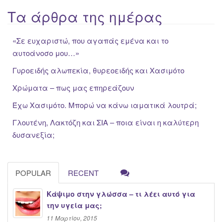
Τα άρθρα της ημέρας
«Σε ευχαριστώ, που αγαπάς εμένα και το
αυτοάνοσο μου…»
Γυροειδής αλωπεκία, θυρεοειδής και Χασιμότο
Χρώματα – πως μας επηρεάζουν
Έχω Χασιμότο. Μπορώ να κάνω ιαματικά λουτρά;
Γλουτένη, Λακτόζη και ΣΙΑ – ποια είναι η καλύτερη
δυσανεξία;
POPULAR
RECENT
Κάψιμο στην γλώσσα – τι λέει αυτό για
την υγεία μας;
11 Μαρτίου, 2015