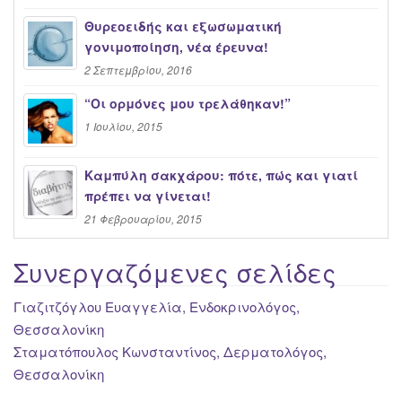
Θυρεοειδής και εξωσωματική
γονιμοποίηση, νέα έρευνα!
2 Σεπτεμβρίου, 2016
“Oι ορμόνες μου τρελάθηκαν!”
1 Ιουλίου, 2015
Καμπύλη σακχάρου: πότε, πώς και γιατί
πρέπει να γίνεται!
21 Φεβρουαρίου, 2015
Συνεργαζόμενες σελίδες
Γιαζιτζόγλου Ευαγγελία, Ενδοκρινολόγος,
Θεσσαλονίκη
Σταματόπουλος Κωνσταντίνος, Δερματολόγος,
Θεσσαλονίκη