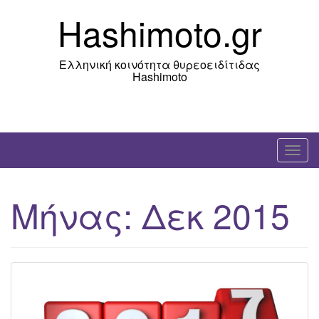
Skip
Hashimoto.gr
to
content
Ελληνική κοινότητα θυρεοειδίτιδας
Hashimoto
T
o
g
Μήνας:
Δεκ 2015
g
l
e
n
a
v
i