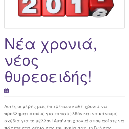
g
a
t
i
o
Νέα χρονιά,
n
νέος
θυρεοειδής!
Αυτές οι μέρες μας επιτρέπουν κάθε χρονιά να
προβληματιστούμε για το παρελθόν και να κάνουμε
σχέδια για το μέλλον! Αυτήν τη χρονιά αποφασίστε να
πάρετε στα χέρια σας την υγεία σας, τη ζωή σας!