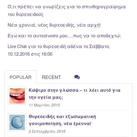
Ό,τι πρέπει να γνωρίζεις για το σπινθηρογράφημα
του θυρεοειδούς
Νέα χρονιά, νέος θυρεοειδής, νέα αρχή!
Εγώ και το αυτοάνοσο μου….πως να το αποδεχτώ;
Live Chat για το θυρεοειδή αδένα το Σάββατο,
10.12.2016 στις 16:00
POPULAR
RECENT
Κάψιμο στην γλώσσα – τι λέει αυτό για
την υγεία μας;
11 Μαρτίου, 2015
Θυρεοειδής και εξωσωματική
γονιμοποίηση, νέα έρευνα!
2 Σεπτεμβρίου, 2016