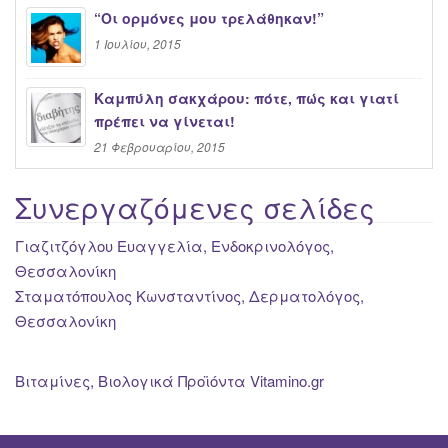
“Oι ορμόνες μου τρελάθηκαν!”
1 Ιουλίου, 2015
Καμπύλη σακχάρου: πότε, πώς και γιατί
πρέπει να γίνεται!
21 Φεβρουαρίου, 2015
Συνεργαζόμενες σελίδες
Γιαζιτζόγλου Ευαγγελία, Ενδοκρινολόγος,
Θεσσαλονίκη
Σταματόπουλος Κωνσταντίνος, Δερματολόγος,
Θεσσαλονίκη
Βιταμίνες, Βιολογικά Προϊόντα Vitamino.gr