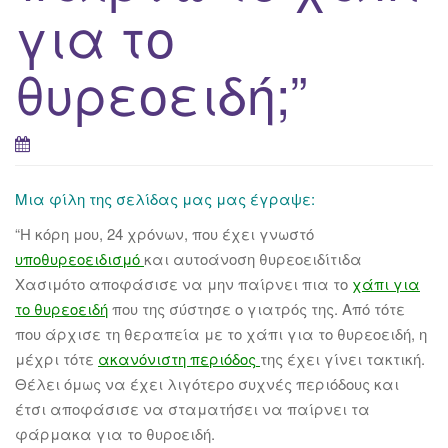
για το
θυρεοειδή;”
Μια φίλη της σελίδας μας μας έγραψε:
“Η κόρη μου, 24 χρόνων, που έχει γνωστό
υποθυρεοειδισμό
και αυτοάνοση θυρεοειδίτιδα
Χασιμότο αποφάσισε να μην παίρνει πια το
χάπι για
το θυρεοειδή
που της σύστησε ο γιατρός της. Από τότε
που άρχισε τη θεραπεία με το χάπι για το θυρεοειδή, η
μέχρι τότε
ακανόνιστη περιόδος
της έχει γίνει τακτική.
Θέλει όμως να έχει λιγότερο συχνές περιόδους και
έτσι αποφάσισε να σταματήσει να παίρνει τα
φάρμακα για το θυροειδή.