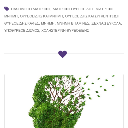
,
,
HASHIMOTO ΔΙΑΤΡΟΦΉ
ΔΙΑΤΡΟΦΉ ΘΥΡΕΟΕΙΔΉΣ
ΔΙΑΤΡΟΦΉ
,
,
,
ΜΝΉΜΗ
ΘΥΡΕΟΕΙΔΉΣ ΚΑΙ ΜΝΉΜΗ
ΘΥΡΕΟΕΙΔΉΣ ΚΑΙ ΣΥΓΚΈΝΤΡΩΣΗ
,
,
,
,
ΘΥΡΕΟΕΙΔΉΣ ΚΑΦΈΣ
ΜΝΉΜΗ
ΜΝΉΜΗ ΒΙΤΑΜΊΝΕΣ
ΞΕΧΝΆΩ ΕΎΚΟΛΑ
,
ΥΠΟΘΥΡΕΟΕΙΔΙΣΜΌΣ
ΧΟΛΗΣΤΕΡΊΝΗ ΘΥΡΕΟΕΙΔΉΣ