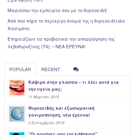
Μοιράσου την εμπειρία σου με το θυρεοειδή!
Από πού πήρε το περίεργο όνομά της η θυρεοειδίτιδα
Χασιμότο;
Επηρεάζουν τα προβιοτικά την απορρόφηση της
λεβοθυροξίνης (Τ4); – ΝΕΑ ΕΡΕΥΝΑ!
POPULAR
RECENT
Κάψιμο στην γλώσσα – τι λέει αυτό για
την υγεία μας;
11 Μαρτίου, 2015
Θυρεοειδής και εξωσωματική
γονιμοποίηση, νέα έρευνα!
2 Σεπτεμβρίου, 2016
“Oι ορμόνες μου τρελάθηκαν!”