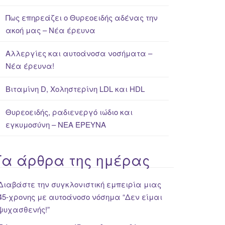
Πως επηρεάζει ο Θυρεοειδής αδένας την
ακοή μας – Νέα έρευνα
Αλλεργίες και αυτοάνοσα νοσήματα –
Νέα έρευνα!
Βιταμίνη D, Χοληστερίνη LDL και HDL
Θυρεοειδής, ραδιενεργό ιώδιο και
εγκυμοσύνη – ΝΕΑ ΈΡΕΥΝΑ
Τα άρθρα της ημέρας
Διαβάστε την συγκλονιστική εμπειρία μιας
45-χρονης με αυτοάνοσο νόσημα “Δεν είμαι
ψυχασθενής!”