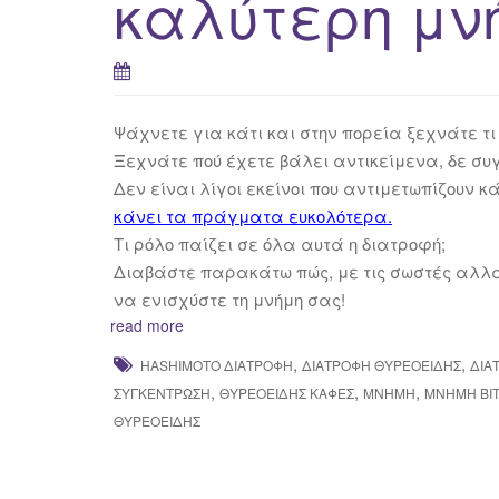
καλύτερη μν
Ψάχνετε για κάτι και στην πορεία ξεχνάτε τ
Ξεχνάτε πού έχετε βάλει αντικείμενα, δε συ
Δεν είναι λίγοι εκείνοι που αντιμετωπίζουν 
κάνει τα πράγματα ευκολότερα.
Τι ρόλο παίζει σε όλα αυτά η διατροφή;
Διαβάστε παρακάτω πώς, με τις σωστές αλλα
να ενισχύστε τη μνήμη σας!
read more
,
,
HASHIMOTO ΔΙΑΤΡΟΦΉ
ΔΙΑΤΡΟΦΉ ΘΥΡΕΟΕΙΔΉΣ
ΔΙΑ
,
,
,
ΣΥΓΚΈΝΤΡΩΣΗ
ΘΥΡΕΟΕΙΔΉΣ ΚΑΦΈΣ
ΜΝΉΜΗ
ΜΝΉΜΗ ΒΙ
ΘΥΡΕΟΕΙΔΉΣ