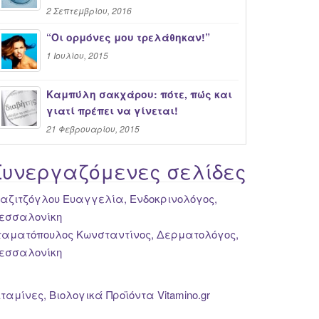
2 Σεπτεμβρίου, 2016
“Oι ορμόνες μου τρελάθηκαν!”
1 Ιουλίου, 2015
Καμπύλη σακχάρου: πότε, πώς και
γιατί πρέπει να γίνεται!
21 Φεβρουαρίου, 2015
Συνεργαζόμενες σελίδες
ιαζιτζόγλου Ευαγγελία, Ενδοκρινολόγος,
εσσαλονίκη
ταματόπουλος Κωνσταντίνος, Δερματολόγος,
εσσαλονίκη
ιταμίνες, Βιολογικά Προϊόντα Vitamino.gr