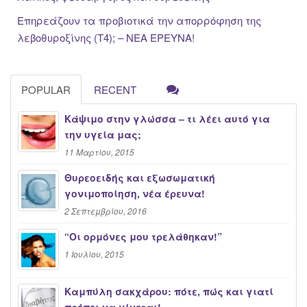
Επηρεάζουν τα προβιοτικά την απορρόφηση της
λεβοθυροξίνης (Τ4); – ΝΕΑ ΕΡΕΥΝΑ!
POPULAR
RECENT
Κάψιμο στην γλώσσα – τι λέει αυτό για
την υγεία μας;
11 Μαρτίου, 2015
Θυρεοειδής και εξωσωματική
γονιμοποίηση, νέα έρευνα!
2 Σεπτεμβρίου, 2016
“Oι ορμόνες μου τρελάθηκαν!”
1 Ιουλίου, 2015
Καμπύλη σακχάρου: πότε, πώς και γιατί