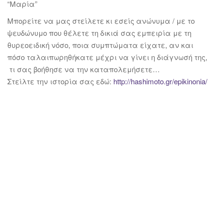
“Μαρία”
Μπορείτε να μας στείλετε κι εσείς ανώνυμα / με το
ψευδώνυμο που θέλετε τη δικιά σας εμπειρία με τη
θυρεοειδική νόσο, ποια συμπτώματα είχατε, αν και
πόσο ταλαιπωρηθήκατε μέχρι να γίνει η διάγνωσή της,
τι σας βοήθησε να την καταπολεμήσετε…
Στείλτε την ιστορία σας εδώ:
http://hashimoto.gr/epikinonia/