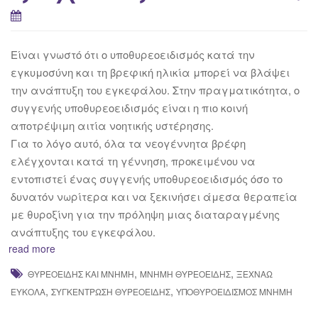
Είναι γνωστό ότι o υποθυρεοειδισμός κατά την
εγκυμοσύνη και τη βρεφική ηλικία μπορεί να βλάψει
την ανάπτυξη του εγκεφάλου. Στην πραγματικότητα, ο
συγγενής υποθυρεοειδισμός είναι η πιο κοινή
αποτρέψιμη αιτία νοητικής υστέρησης.
Για το λόγο αυτό, όλα τα νεογέννητα βρέφη
ελέγχονται κατά τη γέννηση, προκειμένου να
εντοπιστεί ένας συγγενής υποθυρεοειδισμός όσο το
δυνατόν νωρίτερα και να ξεκινήσει άμεσα θεραπεία
με θυροξίνη για την πρόληψη μιας διαταραγμένης
ανάπτυξης του εγκεφάλου.
read more
,
,
ΘΥΡΕΟΕΙΔΉΣ ΚΑΙ ΜΝΉΜΗ
ΜΝΉΜΗ ΘΥΡΕΟΕΙΔΉΣ
ΞΕΧΝΆΩ
,
,
ΕΎΚΟΛΑ
ΣΥΓΚΈΝΤΡΩΣΗ ΘΥΡΕΟΕΙΔΉΣ
ΥΠΟΘΥΡΟΕΙΔΙΣΜΌΣ ΜΝΉΜΗ