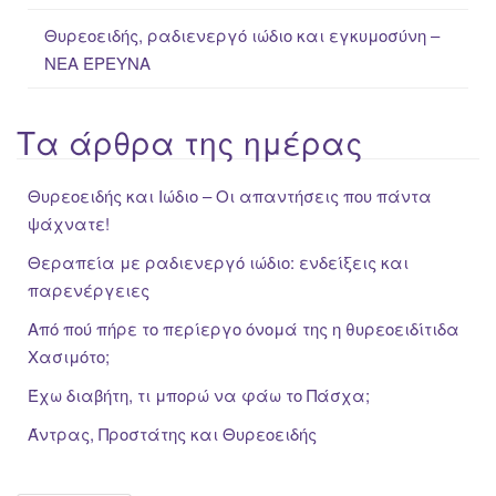
Θυρεοειδής, ραδιενεργό ιώδιο και εγκυμοσύνη –
ΝΕΑ ΈΡΕΥΝΑ
Τα άρθρα της ημέρας
Θυρεοειδής και Ιώδιο – Οι απαντήσεις που πάντα
ψάχνατε!
Θεραπεία με ραδιενεργό ιώδιο: ενδείξεις και
παρενέργειες
Από πού πήρε το περίεργο όνομά της η θυρεοειδίτιδα
Χασιμότο;
Έχω διαβήτη, τι μπορώ να φάω το Πάσχα;
Άντρας, Προστάτης και Θυρεοειδής