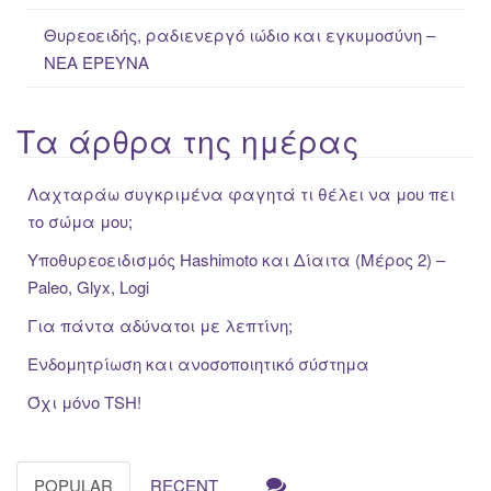
Θυρεοειδής, ραδιενεργό ιώδιο και εγκυμοσύνη –
ΝΕΑ ΈΡΕΥΝΑ
Τα άρθρα της ημέρας
Λαχταράω συγκριμένα φαγητά τι θέλει να μου πει
το σώμα μου;
Υποθυρεοειδισμός Hashimoto και Δίαιτα (Μέρος 2) –
Paleo, Glyx, Logi
Για πάντα αδύνατοι με λεπτίνη;
Ενδομητρίωση και ανοσοποιητικό σύστημα
Όχι μόνο TSH!
POPULAR
RECENT