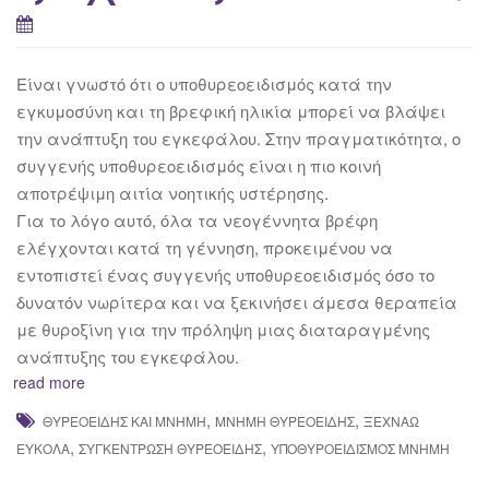
Είναι γνωστό ότι o υποθυρεοειδισμός κατά την
εγκυμοσύνη και τη βρεφική ηλικία μπορεί να βλάψει
την ανάπτυξη του εγκεφάλου. Στην πραγματικότητα, ο
συγγενής υποθυρεοειδισμός είναι η πιο κοινή
αποτρέψιμη αιτία νοητικής υστέρησης.
Για το λόγο αυτό, όλα τα νεογέννητα βρέφη
ελέγχονται κατά τη γέννηση, προκειμένου να
εντοπιστεί ένας συγγενής υποθυρεοειδισμός όσο το
δυνατόν νωρίτερα και να ξεκινήσει άμεσα θεραπεία
με θυροξίνη για την πρόληψη μιας διαταραγμένης
ανάπτυξης του εγκεφάλου.
read more
,
,
ΘΥΡΕΟΕΙΔΉΣ ΚΑΙ ΜΝΉΜΗ
ΜΝΉΜΗ ΘΥΡΕΟΕΙΔΉΣ
ΞΕΧΝΆΩ
,
,
ΕΎΚΟΛΑ
ΣΥΓΚΈΝΤΡΩΣΗ ΘΥΡΕΟΕΙΔΉΣ
ΥΠΟΘΥΡΟΕΙΔΙΣΜΌΣ ΜΝΉΜΗ