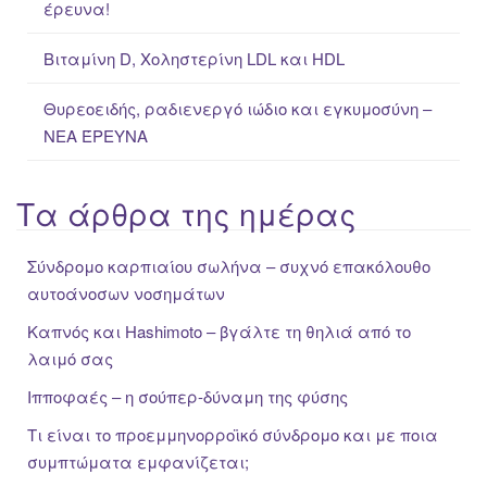
έρευνα!
Βιταμίνη D, Χοληστερίνη LDL και HDL
Θυρεοειδής, ραδιενεργό ιώδιο και εγκυμοσύνη –
ΝΕΑ ΈΡΕΥΝΑ
Τα άρθρα της ημέρας
Σύνδρομο καρπιαίου σωλήνα – συχνό επακόλουθο
αυτοάνοσων νοσημάτων
Καπνός και Hashimoto – βγάλτε τη θηλιά από το
λαιμό σας
Ιπποφαές – η σούπερ-δύναμη της φύσης
Τι είναι το προεμμηνορροϊκό σύνδρομο και με ποια
συμπτώματα εμφανίζεται;