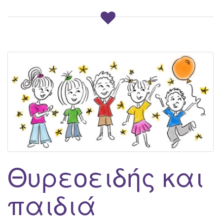
Θυρεοειδής και
παιδιά