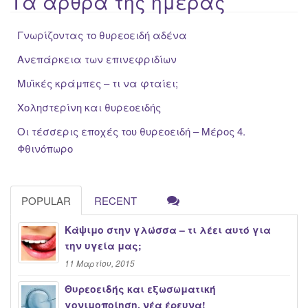
Τα άρθρα της ημέρας
Γνωρίζοντας το θυρεοειδή αδένα
Ανεπάρκεια των επινεφριδίων
Μυϊκές κράμπες – τι να φταίει;
Χοληστερίνη και θυρεοειδής
Οι τέσσερις εποχές του θυρεοειδή – Μέρος 4.
Φθινόπωρο
POPULAR
RECENT
Κάψιμο στην γλώσσα – τι λέει αυτό για
την υγεία μας;
11 Μαρτίου, 2015
Θυρεοειδής και εξωσωματική
γονιμοποίηση, νέα έρευνα!