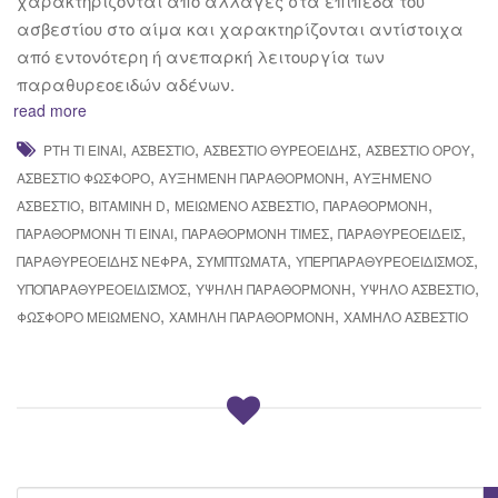
χαρακτηρίζονται από αλλαγές στα επίπεδα του
ασβεστίου στο αίμα και χαρακτηρίζονται αντίστοιχα
από εντονότερη ή ανεπαρκή λειτουργία των
παραθυρεοειδών αδένων.
read more
,
,
,
,
PTH ΤΙ ΕΊΝΑΙ
ΑΣΒΈΣΤΙΟ
ΑΣΒΕΣΤΙΟ ΘΥΡΕΟΕΙΔΉΣ
ΑΣΒΈΣΤΙΟ ΟΡΟΎ
,
,
ΑΣΒΈΣΤΙΟ ΦΏΣΦΟΡΟ
ΑΥΞΗΜΈΝΗ ΠΑΡΑΘΟΡΜΌΝΗ
ΑΥΞΗΜΈΝΟ
,
,
,
,
ΑΣΒΈΣΤΙΟ
ΒΙΤΑΜΊΝΗ D
ΜΕΙΩΜΈΝΟ ΑΣΒΈΣΤΙΟ
ΠΑΡΑΘΟΡΜΌΝΗ
,
,
,
ΠΑΡΑΘΟΡΜΌΝΗ ΤΙ ΕΊΝΑΙ
ΠΑΡΑΘΟΡΜΌΝΗ ΤΙΜΈΣ
ΠΑΡΑΘΥΡΕΟΕΙΔΕΊΣ
,
,
,
ΠΑΡΑΘΥΡΕΟΕΙΔΉΣ ΝΕΦΡΆ
ΣΥΜΠΤΏΜΑΤΑ
ΥΠΕΡΠΑΡΑΘΥΡΕΟΕΙΔΙΣΜΌΣ
,
,
,
ΥΠΟΠΑΡΑΘΥΡΕΟΕΙΔΙΣΜΌΣ
ΥΨΗΛΉ ΠΑΡΑΘΟΡΜΌΝΗ
ΥΨΗΛΌ ΑΣΒΈΣΤΙΟ
,
,
ΦΏΣΦΟΡΟ ΜΕΙΩΜΈΝΟ
ΧΑΜΗΛΉ ΠΑΡΑΘΟΡΜΌΝΗ
ΧΑΜΗΛΌ ΑΣΒΈΣΤΙΟ