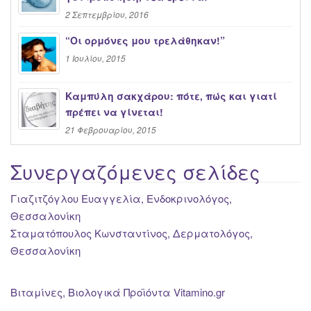
2 Σεπτεμβρίου, 2016
“Oι ορμόνες μου τρελάθηκαν!”
1 Ιουλίου, 2015
Καμπύλη σακχάρου: πότε, πώς και γιατί
πρέπει να γίνεται!
21 Φεβρουαρίου, 2015
Συνεργαζόμενες σελίδες
Γιαζιτζόγλου Ευαγγελία, Ενδοκρινολόγος,
Θεσσαλονίκη
Σταματόπουλος Κωνσταντίνος, Δερματολόγος,
Θεσσαλονίκη
Βιταμίνες, Βιολογικά Προϊόντα Vitamino.gr