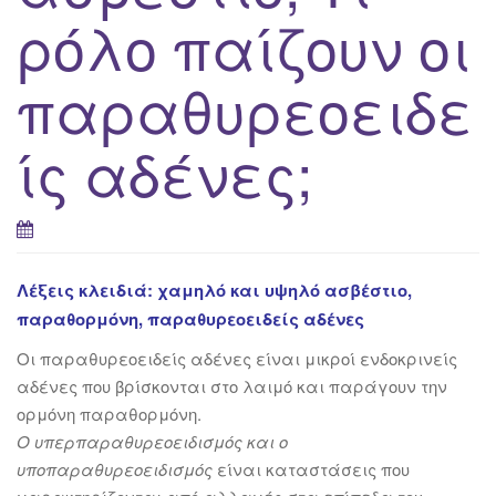
ρόλο παίζουν οι
παραθυρεοειδε
ίς αδένες;
Λέξεις κλειδιά: χαμηλό και υψηλό ασβέστιο,
παραθορμόνη, παραθυρεοειδείς αδένες
Oι παραθυρεοειδείς αδένες είναι μικρoί ενδοκρινείς
αδένες που βρίσκονται στο λαιμό και παράγουν την
ορμόνη παραθορμόνη.
Ο υπερπαραθυρεοειδισμός και ο
υποπαραθυρεοειδισμός
είναι
καταστάσεις που