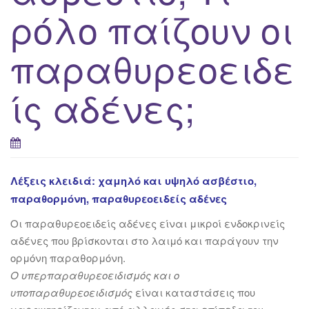
ρόλο παίζουν οι
παραθυρεοειδε
ίς αδένες;
Λέξεις κλειδιά: χαμηλό και υψηλό ασβέστιο,
παραθορμόνη, παραθυρεοειδείς αδένες
Oι παραθυρεοειδείς αδένες είναι μικρoί ενδοκρινείς
αδένες που βρίσκονται στο λαιμό και παράγουν την
ορμόνη παραθορμόνη.
Ο υπερπαραθυρεοειδισμός και ο
υποπαραθυρεοειδισμός
είναι
καταστάσεις που