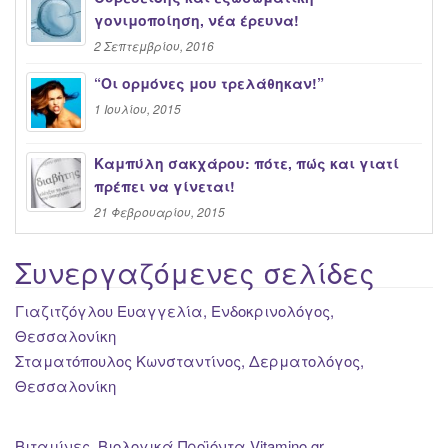
γονιμοποίηση, νέα έρευνα!
2 Σεπτεμβρίου, 2016
“Oι ορμόνες μου τρελάθηκαν!”
1 Ιουλίου, 2015
Καμπύλη σακχάρου: πότε, πώς και γιατί
πρέπει να γίνεται!
21 Φεβρουαρίου, 2015
Συνεργαζόμενες σελίδες
Γιαζιτζόγλου Ευαγγελία, Ενδοκρινολόγος,
Θεσσαλονίκη
Σταματόπουλος Κωνσταντίνος, Δερματολόγος,
Θεσσαλονίκη
Βιταμίνες, Βιολογικά Προϊόντα Vitamino.gr