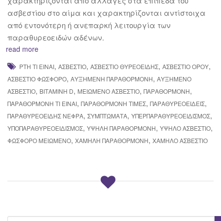
χαρακτηρίζονται από αλλαγές στα επίπεδα του
ασβεστίου στο αίμα και χαρακτηρίζονται αντίστοιχα
από εντονότερη ή ανεπαρκή λειτουργία των
παραθυρεοειδών αδένων.
read more
,
,
,
,
PTH ΤΙ ΕΊΝΑΙ
ΑΣΒΈΣΤΙΟ
ΑΣΒΕΣΤΙΟ ΘΥΡΕΟΕΙΔΉΣ
ΑΣΒΈΣΤΙΟ ΟΡΟΎ
,
,
ΑΣΒΈΣΤΙΟ ΦΏΣΦΟΡΟ
ΑΥΞΗΜΈΝΗ ΠΑΡΑΘΟΡΜΌΝΗ
ΑΥΞΗΜΈΝΟ
,
,
,
,
ΑΣΒΈΣΤΙΟ
ΒΙΤΑΜΊΝΗ D
ΜΕΙΩΜΈΝΟ ΑΣΒΈΣΤΙΟ
ΠΑΡΑΘΟΡΜΌΝΗ
,
,
,
ΠΑΡΑΘΟΡΜΌΝΗ ΤΙ ΕΊΝΑΙ
ΠΑΡΑΘΟΡΜΌΝΗ ΤΙΜΈΣ
ΠΑΡΑΘΥΡΕΟΕΙΔΕΊΣ
,
,
,
ΠΑΡΑΘΥΡΕΟΕΙΔΉΣ ΝΕΦΡΆ
ΣΥΜΠΤΏΜΑΤΑ
ΥΠΕΡΠΑΡΑΘΥΡΕΟΕΙΔΙΣΜΌΣ
,
,
,
ΥΠΟΠΑΡΑΘΥΡΕΟΕΙΔΙΣΜΌΣ
ΥΨΗΛΉ ΠΑΡΑΘΟΡΜΌΝΗ
ΥΨΗΛΌ ΑΣΒΈΣΤΙΟ
,
,
ΦΏΣΦΟΡΟ ΜΕΙΩΜΈΝΟ
ΧΑΜΗΛΉ ΠΑΡΑΘΟΡΜΌΝΗ
ΧΑΜΗΛΌ ΑΣΒΈΣΤΙΟ