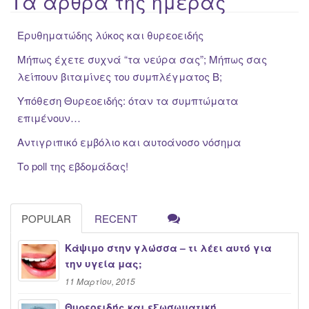
Τα άρθρα της ημέρας
Ερυθηματώδης λύκος και θυρεοειδής
Μήπως έχετε συχνά “τα νεύρα σας”; Μήπως σας
λείπουν βιταμίνες του συμπλέγματος Β;
Υπόθεση Θυρεοειδής: όταν τα συμπτώματα
επιμένουν…
Αντιγριπικό εμβόλιο και αυτοάνοσο νόσημα
Το poll της εβδομάδας!
POPULAR
RECENT
Κάψιμο στην γλώσσα – τι λέει αυτό για
την υγεία μας;
11 Μαρτίου, 2015
Θυρεοειδής και εξωσωματική