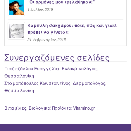
“Oι ορμόνες μου τρελάθηκαν!”
1 Ιουλίου, 2015
Καμπύλη σακχάρου: πότε, πώς και γιατί
πρέπει να γίνεται!
21 Φεβρουαρίου, 2015
Συνεργαζόμενες σελίδες
Γιαζιτζόγλου Ευαγγελία, Ενδοκρινολόγος,
Θεσσαλονίκη
Σταματόπουλος Κωνσταντίνος, Δερματολόγος,
Θεσσαλονίκη
Βιταμίνες, Βιολογικά Προϊόντα Vitamino.gr