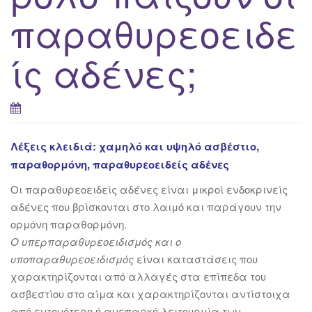
παραθυρεοειδε
ίς αδένες;
Λέξεις κλειδιά: χαμηλό και υψηλό ασβέστιο,
παραθορμόνη, παραθυρεοειδείς αδένες
Oι παραθυρεοειδείς αδένες είναι μικρoί ενδοκρινείς
αδένες που βρίσκονται στο λαιμό και παράγουν την
ορμόνη παραθορμόνη.
Ο υπερπαραθυρεοειδισμός και ο
υποπαραθυρεοειδισμός
είναι
καταστάσεις που
χαρακτηρίζονται από αλλαγές στα επίπεδα του
ασβεστίου στο αίμα και χαρακτηρίζονται αντίστοιχα
από εντονότερη ή ανεπαρκή λειτουργία των