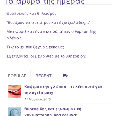
Τα άρθρα της ημέρας
Θυρεοειδής και θηλασμός
“Βουίζουν τα αυτιά μου και έχω ζαλάδες…”
Μια φορά και έναν καιρό…ήταν ο θυρεοειδής
αδένας
Τι φταίει που ξεχνάς εύκολα;
Σχετίζονται οι μελανιές με το θυρεοειδή;
POPULAR
RECENT
Κάψιμο στην γλώσσα – τι λέει αυτό για
την υγεία μας;
11 Μαρτίου, 2015
Θυρεοειδής και εξωσωματική
γονιμοποίηση, νέα έρευνα!