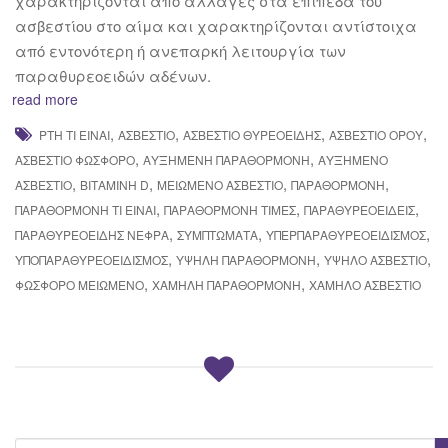
χαρακτηρίζονται από αλλαγές στα επίπεδα του
ασβεστίου στο αίμα και χαρακτηρίζονται αντίστοιχα
από εντονότερη ή ανεπαρκή λειτουργία των
παραθυρεοειδών αδένων.
read more
,
,
,
,
PTH ΤΙ ΕΊΝΑΙ
ΑΣΒΈΣΤΙΟ
ΑΣΒΕΣΤΙΟ ΘΥΡΕΟΕΙΔΉΣ
ΑΣΒΈΣΤΙΟ ΟΡΟΎ
,
,
ΑΣΒΈΣΤΙΟ ΦΏΣΦΟΡΟ
ΑΥΞΗΜΈΝΗ ΠΑΡΑΘΟΡΜΌΝΗ
ΑΥΞΗΜΈΝΟ
,
,
,
,
ΑΣΒΈΣΤΙΟ
ΒΙΤΑΜΊΝΗ D
ΜΕΙΩΜΈΝΟ ΑΣΒΈΣΤΙΟ
ΠΑΡΑΘΟΡΜΌΝΗ
,
,
,
ΠΑΡΑΘΟΡΜΌΝΗ ΤΙ ΕΊΝΑΙ
ΠΑΡΑΘΟΡΜΌΝΗ ΤΙΜΈΣ
ΠΑΡΑΘΥΡΕΟΕΙΔΕΊΣ
,
,
,
ΠΑΡΑΘΥΡΕΟΕΙΔΉΣ ΝΕΦΡΆ
ΣΥΜΠΤΏΜΑΤΑ
ΥΠΕΡΠΑΡΑΘΥΡΕΟΕΙΔΙΣΜΌΣ
,
,
,
ΥΠΟΠΑΡΑΘΥΡΕΟΕΙΔΙΣΜΌΣ
ΥΨΗΛΉ ΠΑΡΑΘΟΡΜΌΝΗ
ΥΨΗΛΌ ΑΣΒΈΣΤΙΟ
,
,
ΦΏΣΦΟΡΟ ΜΕΙΩΜΈΝΟ
ΧΑΜΗΛΉ ΠΑΡΑΘΟΡΜΌΝΗ
ΧΑΜΗΛΌ ΑΣΒΈΣΤΙΟ