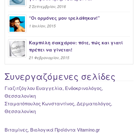
2 Σεπτεμβρίου, 2016
“Oι ορμόνες μου τρελάθηκαν!”
1 Ιουλίου, 2015
Καμπύλη σακχάρου: πότε, πώς και γιατί
πρέπει να γίνεται!
21 Φεβρουαρίου, 2015
Συνεργαζόμενες σελίδες
Γιαζιτζόγλου Ευαγγελία, Ενδοκρινολόγος,
Θεσσαλονίκη
Σταματόπουλος Κωνσταντίνος, Δερματολόγος,
Θεσσαλονίκη
Βιταμίνες, Βιολογικά Προϊόντα Vitamino.gr