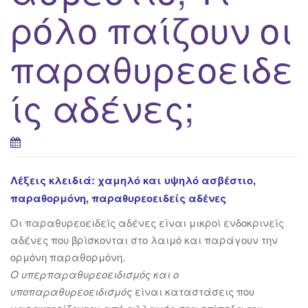
ρόλο παίζουν οι
παραθυρεοειδε
ίς αδένες;
Λέξεις κλειδιά: χαμηλό και υψηλό ασβέστιο,
παραθορμόνη, παραθυρεοειδείς αδένες
Oι παραθυρεοειδείς αδένες είναι μικρoί ενδοκρινείς
αδένες που βρίσκονται στο λαιμό και παράγουν την
ορμόνη παραθορμόνη.
Ο υπερπαραθυρεοειδισμός και ο
υποπαραθυρεοειδισμός
είναι
καταστάσεις που