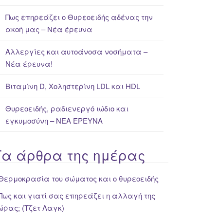
Πως επηρεάζει ο Θυρεοειδής αδένας την
ακοή μας – Νέα έρευνα
Αλλεργίες και αυτοάνοσα νοσήματα –
Νέα έρευνα!
Βιταμίνη D, Χοληστερίνη LDL και HDL
Θυρεοειδής, ραδιενεργό ιώδιο και
εγκυμοσύνη – ΝΕΑ ΈΡΕΥΝΑ
Τα άρθρα της ημέρας
Θερμοκρασία του σώματος και ο θυρεοειδής
Πως και γιατί σας επηρεάζει η αλλαγή της
ώρας; (Τζετ Λαγκ)