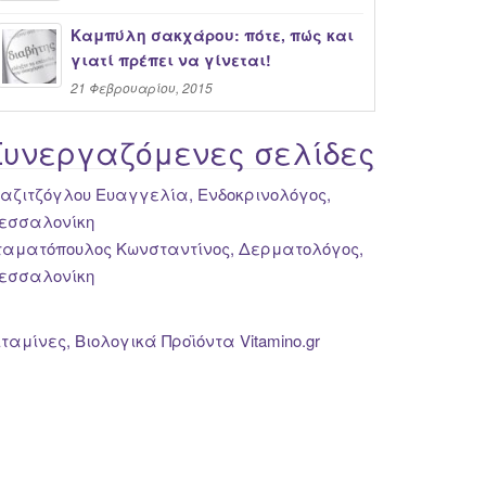
Καμπύλη σακχάρου: πότε, πώς και
γιατί πρέπει να γίνεται!
21 Φεβρουαρίου, 2015
Συνεργαζόμενες σελίδες
ιαζιτζόγλου Ευαγγελία, Ενδοκρινολόγος,
εσσαλονίκη
ταματόπουλος Κωνσταντίνος, Δερματολόγος,
εσσαλονίκη
ιταμίνες, Βιολογικά Προϊόντα Vitamino.gr