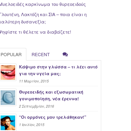
Μυελοειδές καρκίνωμα του θυρεοειδούς
Γλουτένη, Λακτόζη και ΣΙΑ – ποια είναι η
καλύτερη δυσανεξία;
Ψηφίστε τι θέλετε να διαβάζετε!
POPULAR
RECENT
Κάψιμο στην γλώσσα – τι λέει αυτό
για την υγεία μας;
11 Μαρτίου, 2015
Θυρεοειδής και εξωσωματική
γονιμοποίηση, νέα έρευνα!
2 Σεπτεμβρίου, 2016
“Oι ορμόνες μου τρελάθηκαν!”
1 Ιουλίου, 2015