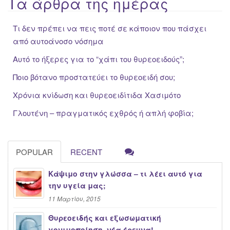
Τα άρθρα της ημέρας
Τι δεν πρέπει να πεις ποτέ σε κάποιον που πάσχει
από αυτοάνοσο νόσημα
Αυτό το ήξερες για το “χάπι του θυρεοειδούς”;
Ποιο βότανο προστατεύει το θυρεοειδή σου;
Χρόνια κνίδωση και θυρεοειδίτιδα Χασιμότο
Γλουτένη – πραγματικός εχθρός ή απλή φοβία;
POPULAR
RECENT
Κάψιμο στην γλώσσα – τι λέει αυτό για
την υγεία μας;
11 Μαρτίου, 2015
Θυρεοειδής και εξωσωματική
γονιμοποίηση, νέα έρευνα!