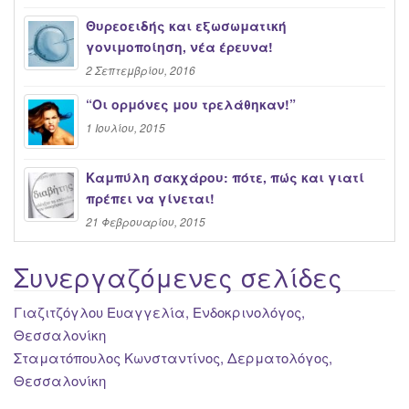
Θυρεοειδής και εξωσωματική
γονιμοποίηση, νέα έρευνα!
2 Σεπτεμβρίου, 2016
“Oι ορμόνες μου τρελάθηκαν!”
1 Ιουλίου, 2015
Καμπύλη σακχάρου: πότε, πώς και γιατί
πρέπει να γίνεται!
21 Φεβρουαρίου, 2015
Συνεργαζόμενες σελίδες
Γιαζιτζόγλου Ευαγγελία, Ενδοκρινολόγος,
Θεσσαλονίκη
Σταματόπουλος Κωνσταντίνος, Δερματολόγος,
Θεσσαλονίκη