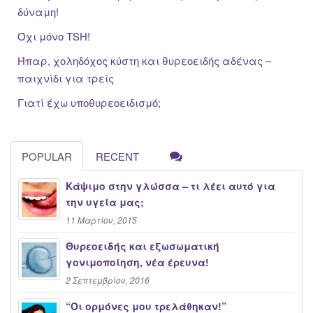
δύναμη!
Όχι μόνο TSH!
Ήπαρ, χοληδόχος κύστη και θυρεοειδής αδένας –
παιχνίδι για τρείς
Γιατί έχω υποθυρεοειδισμό;
POPULAR
RECENT
Κάψιμο στην γλώσσα – τι λέει αυτό για
την υγεία μας;
11 Μαρτίου, 2015
Θυρεοειδής και εξωσωματική
γονιμοποίηση, νέα έρευνα!
2 Σεπτεμβρίου, 2016
“Oι ορμόνες μου τρελάθηκαν!”