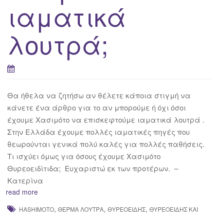
ιαματικά
λουτρά;
Θα ήθελα να ζητήσω αν θέλετε κάποια στιγμή να
κάνετε ένα άρθρο για το αν μπορούμε ή όχι όσοι
έχουμε Χασιμότο να επισκεφτούμε ιαματικά λουτρά .
Στην Ελλάδα έχουμε πολλές ιαματικές πηγές που
θεωρούνται γενικά πολύ καλές για πολλές παθήσεις.
Τι ισχύει όμως για όσους έχουμε Χασιμότο
Θυρεοειδίτιδα; Ευχαριστώ εκ των προτέρων. –
Κατερίνα
read more
,
,
,
HASHIMOTO
ΘΕΡΜΆ ΛΟΥΤΡΆ
ΘΥΡΕΟΕΙΔΉΣ
ΘΥΡΕΟΕΙΔΉΣ ΚΑΙ