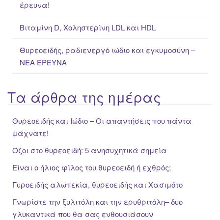
έρευνα!
Βιταμίνη D, Χοληστερίνη LDL και HDL
Θυρεοειδής, ραδιενεργό ιώδιο και εγκυμοσύνη –
ΝΕΑ ΈΡΕΥΝΑ
Τα άρθρα της ημέρας
Θυρεοειδής και Ιώδιο – Οι απαντήσεις που πάντα
ψάχνατε!
Όζοι στο θυρεοειδή: 5 ανησυχητικά σημεία
Είναι ο ήλιος φίλος του θυρεοειδή ή εχθρός;
Γυροειδής αλωπεκία, θυρεοειδής και Χασιμότο
Γνωρίστε την ξυλιτόλη και την ερυθριτόλη– δυο
γλυκαντικά που θα σας ενθουσιάσουν