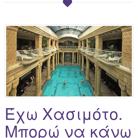
Έχω Χασιμότο.
Μπορώ να κάνω