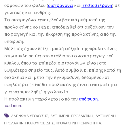
ορμονών του φύλου (
οιστρογόνα
και
τεστοστερόνη
) σε
γυναίκες και άνδρες.
Τα οιστρογόνα αποτελούν βασικό ρυθμιστή της
προλακτίνης και έχει αποδειχθεί ότι αυξάνουν την
παραγωγή και την έκκριση της προλακτίνης από την
υπόφυση.
Μελέτες έχουν δείξει μικρή αύξηση της προλακτίνης
στην κυκλοφορία στο στάδιο του αναπαραγωγικού
κύκλου, όπου τα επίπεδα οιστρογόνων είναι στο
υψηλότερο σημείο τους. Αυτό συμβαίνει επίσης κατά τη
διάρκεια και μετά την εγκυμοσύνη, δεδομένου ότι
υψηλότερα επίπεδα προλακτίνης είναι απαραίτητα
για να προκληθεί η γαλουχία.
Η προλακτίνη παράγεται από την
υπόφυση
.
read more
,
,
ΑΔΈΝΩΜΑ ΥΠΌΦΥΣΗΣ
ΑΥΞΗΜΈΝΗ ΠΡΟΛΑΚΤΊΝΗ
ΑΥΞΗΜΈΝΗ
,
,
ΠΡΟΛΑΚΤΊΝΗ ΚΑΙ ΘΥΡΟΕΙΔΉΣ
ΠΡΟΛΑΚΤΊΝΗ ΓΟΝΙΜΌΤΗΤΑ