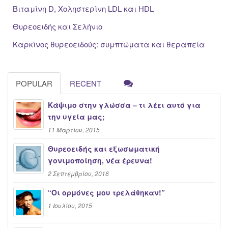
Βιταμίνη D, Χοληστερίνη LDL και HDL
Θυρεοειδής και Σελήνιο
Καρκίνος θυρεοειδούς: συμπτώματα και θεραπεία
POPULAR
RECENT
Κάψιμο στην γλώσσα – τι λέει αυτό για
την υγεία μας;
11 Μαρτίου, 2015
Θυρεοειδής και εξωσωματική
γονιμοποίηση, νέα έρευνα!
2 Σεπτεμβρίου, 2016
“Oι ορμόνες μου τρελάθηκαν!”
1 Ιουλίου, 2015