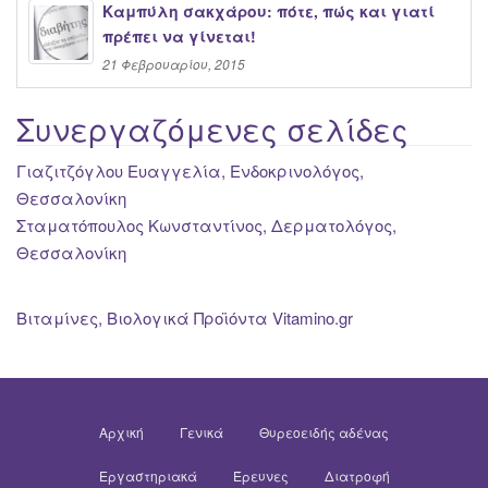
Καμπύλη σακχάρου: πότε, πώς και γιατί
πρέπει να γίνεται!
21 Φεβρουαρίου, 2015
Συνεργαζόμενες σελίδες
Γιαζιτζόγλου Ευαγγελία, Ενδοκρινολόγος,
Θεσσαλονίκη
Σταματόπουλος Κωνσταντίνος, Δερματολόγος,
Θεσσαλονίκη
Βιταμίνες, Βιολογικά Προϊόντα Vitamino.gr
Αρχική
Γενικά
Θυρεοειδής αδένας
Εργαστηριακά
Έρευνες
Διατροφή