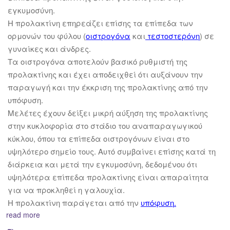
εγκυμοσύνη.
Η προλακτίνη επηρεάζει επίσης τα επίπεδα των
ορμονών του φύλου (
οιστρογόνα
και
τεστοστερόνη
) σε
γυναίκες και άνδρες.
Τα οιστρογόνα αποτελούν βασικό ρυθμιστή της
προλακτίνης και έχει αποδειχθεί ότι αυξάνουν την
παραγωγή και την έκκριση της προλακτίνης από την
υπόφυση.
Μελέτες έχουν δείξει μικρή αύξηση της προλακτίνης
στην κυκλοφορία στο στάδιο του αναπαραγωγικού
κύκλου, όπου τα επίπεδα οιστρογόνων είναι στο
υψηλότερο σημείο τους. Αυτό συμβαίνει επίσης κατά τη
διάρκεια και μετά την εγκυμοσύνη, δεδομένου ότι
υψηλότερα επίπεδα προλακτίνης είναι απαραίτητα
για να προκληθεί η γαλουχία.
Η προλακτίνη παράγεται από την
υπόφυση
.
read more