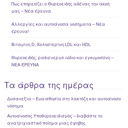
Πως επηρεάζει ο Θυρεοειδής αδένας την ακοή
o
μας – Νέα έρευνα
r
:
Αλλεργίες και αυτοάνοσα νοσήματα – Νέα
έρευνα!
Βιταμίνη D, Χοληστερίνη LDL και HDL
Θυρεοειδής, ραδιενεργό ιώδιο και εγκυμοσύνη –
ΝΕΑ ΈΡΕΥΝΑ
Τα άρθρα της ημέρας
Δυσανεξία – Ευαισθησία στη λακτόζη και αυτοάνοσο
νόσημα
Αυτοάνοσος Υποθυρεοειδισμός – διαβάστε το
ανατριχιαστικό ποίημα μιας έφηβης