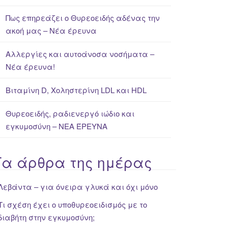
Πως επηρεάζει ο Θυρεοειδής αδένας την
ακοή μας – Νέα έρευνα
Αλλεργίες και αυτοάνοσα νοσήματα –
Νέα έρευνα!
Βιταμίνη D, Χοληστερίνη LDL και HDL
Θυρεοειδής, ραδιενεργό ιώδιο και
εγκυμοσύνη – ΝΕΑ ΈΡΕΥΝΑ
Τα άρθρα της ημέρας
Λεβάντα – για όνειρα γλυκά και όχι μόνο
Τι σχέση έχει ο υποθυρεοειδισμός με το
διαβήτη στην εγκυμοσύνη;