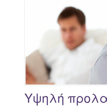
Υψηλή προλακ