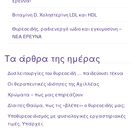
έρευνα!
Βιταμίνη D, Χοληστερίνη LDL και HDL
Θυρεοειδής, ραδιενεργό ιώδιο και εγκυμοσύνη –
ΝΕΑ ΈΡΕΥΝΑ
Τα άρθρα της ημέρας
Δυσλειτουργίες του θυρεοειδή … παιδεύουσι τέκνα
Οι θεραπευτικές ιδιότητες της Αχιλλέας
Χρώματα – πως μας επηρεάζουν
Δίαιτες Θαύμα, πως τις «βλέπει» ο θυρεοειδής μας;
Υποθυρεοειδισμός με φυσιολογικές εργαστηριακές
τιμές. Υπάρχει;