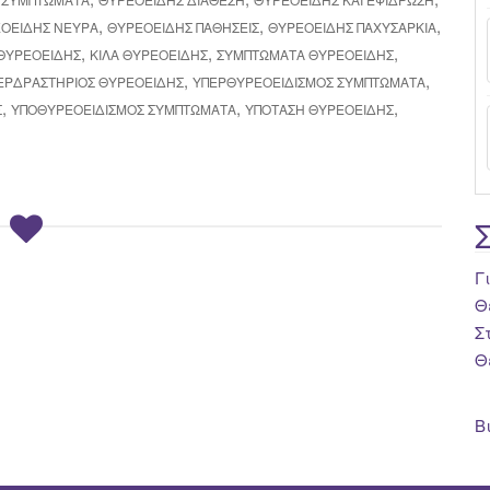
,
,
,
ΟΕΙΔΉΣ ΝΕΎΡΑ
ΘΥΡΕΟΕΙΔΉΣ ΠΑΘΉΣΕΙΣ
ΘΥΡΕΟΕΙΔΉΣ ΠΑΧΥΣΑΡΚΊΑ
,
,
,
 ΘΥΡΕΟΕΙΔΉΣ
ΚΙΛΆ ΘΥΡΕΟΕΙΔΉΣ
ΣΥΜΠΤΏΜΑΤΑ ΘΥΡΕΟΕΙΔΉΣ
,
,
ΕΡΔΡΑΣΤΗΡΙΟΣ ΘΥΡΕΟΕΙΔΉΣ
ΥΠΕΡΘΥΡΕΟΕΙΔΙΣΜΌΣ ΣΥΜΠΤΏΜΑΤΑ
,
,
,
Σ
ΥΠΟΘΥΡΕΟΕΙΔΙΣΜΌΣ ΣΥΜΠΤΏΜΑΤΑ
ΥΠΌΤΑΣΗ ΘΥΡΕΟΕΙΔΉΣ
Γ
Θ
Σ
Θ
Β