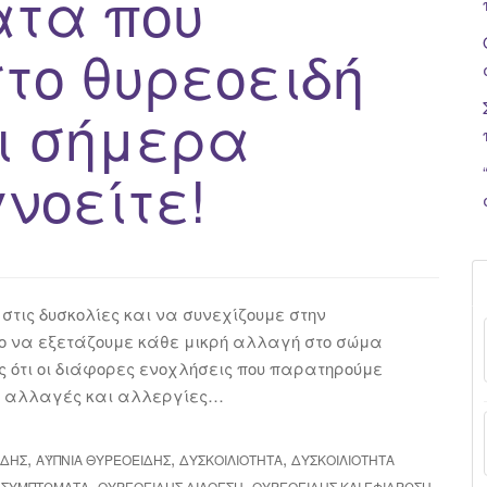
τα που
το θυρεοειδή
ι σήμερα
νοείτε!
στις δυσκολίες και να συνεχίζουμε στην
νο να εξετάζουμε κάθε μικρή αλλαγή στο σώμα
ς ότι οι διάφορες ενοχλήσεις που παρατηρούμε
κές αλλαγές και αλλεργίες…
,
,
,
ΙΔΉΣ
ΑΫΠΝΙΑ ΘΥΡΕΟΕΙΔΉΣ
ΔΥΣΚΟΙΛΙΌΤΗΤΑ
ΔΥΣΚΟΙΛΙΌΤΗΤΑ
,
,
,
 ΣΥΜΠΤΏΜΑΤΑ
ΘΥΡΕΟΕΙΔΉΣ ΔΙΆΘΕΣΗ
ΘΥΡΕΟΕΙΔΉΣ ΚΑΙ ΕΦΊΔΡΩΣΗ