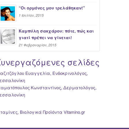
“Oι ορμόνες μου τρελάθηκαν!”
1 Ιουλίου, 2015
Καμπύλη σακχάρου: πότε, πώς και
γιατί πρέπει να γίνεται!
21 Φεβρουαρίου, 2015
Συνεργαζόμενες σελίδες
ιαζιτζόγλου Ευαγγελία, Ενδοκρινολόγος,
εσσαλονίκη
ταματόπουλος Κωνσταντίνος, Δερματολόγος,
εσσαλονίκη
ιταμίνες, Βιολογικά Προϊόντα Vitamino.gr