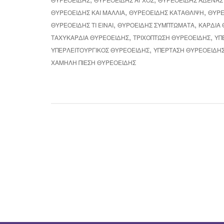
,
,
ΘΥΡΕΟΕΙΔΉΣ ΚΑΙ ΜΑΛΛΙΆ
ΘΥΡΕΟΕΙΔΉΣ ΚΑΤΆΘΛΙΨΗ
ΘΥΡΕ
,
,
ΘΥΡΕΟΕΙΔΉΣ ΤΙ ΕΊΝΑΙ
ΘΥΡΟΕΙΔΉΣ ΣΥΜΠΤΏΜΑΤΑ
ΚΑΡΔΙΆ
,
,
ΤΑΧΥΚΑΡΔΊΑ ΘΥΡΕΟΕΙΔΉΣ
ΤΡΙΧΌΠΤΩΣΗ ΘΥΡΕΟΕΙΔΉΣ
ΥΠ
,
ΥΠΕΡΛΕΙΤΟΥΡΓΙΚΌΣ ΘΥΡΕΟΕΙΔΉΣ
ΥΠΈΡΤΑΣΗ ΘΥΡΕΟΕΙΔΉ
ΧΑΜΗΛΉ ΠΊΕΣΗ ΘΥΡΕΟΕΙΔΉΣ