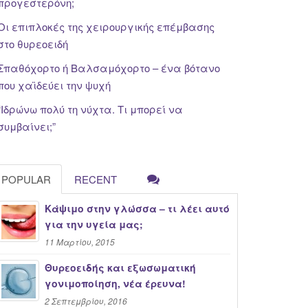
προγεστερόνη;
Οι επιπλοκές της χειρουργικής επέμβασης
στο θυρεοειδή
Σπαθόχορτο ή Βαλσαμόχορτο – ένα βότανο
που χαϊδεύει την ψυχή
“Iδρώνω πολύ τη νύχτα. Τι μπορεί να
συμβαίνει;”
POPULAR
RECENT
Κάψιμο στην γλώσσα – τι λέει αυτό
για την υγεία μας;
11 Μαρτίου, 2015
Θυρεοειδής και εξωσωματική
γονιμοποίηση, νέα έρευνα!
2 Σεπτεμβρίου, 2016