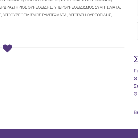
,
,
ΕΡΔΡΑΣΤΗΡΙΟΣ ΘΥΡΕΟΕΙΔΉΣ
ΥΠΕΡΘΥΡΕΟΕΙΔΙΣΜΌΣ ΣΥΜΠΤΏΜΑΤΑ
,
,
,
Σ
ΥΠΟΘΥΡΕΟΕΙΔΙΣΜΌΣ ΣΥΜΠΤΏΜΑΤΑ
ΥΠΌΤΑΣΗ ΘΥΡΕΟΕΙΔΉΣ
Γ
Θ
Σ
Θ
Β