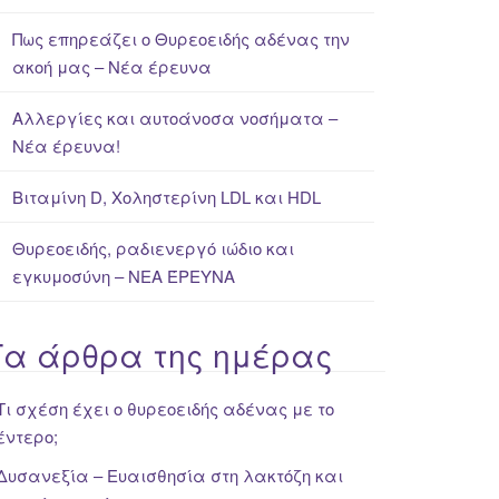
Πως επηρεάζει ο Θυρεοειδής αδένας την
ακοή μας – Νέα έρευνα
Αλλεργίες και αυτοάνοσα νοσήματα –
Νέα έρευνα!
Βιταμίνη D, Χοληστερίνη LDL και HDL
Θυρεοειδής, ραδιενεργό ιώδιο και
εγκυμοσύνη – ΝΕΑ ΈΡΕΥΝΑ
Τα άρθρα της ημέρας
Τι σχέση έχει ο θυρεοειδής αδένας με το
έντερο;
Δυσανεξία – Ευαισθησία στη λακτόζη και