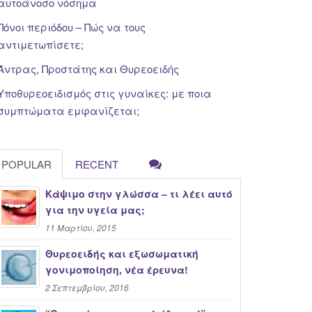
αυτοάνοσο νόσημα
Πόνοι περιόδου – Πώς να τους
αντιμετωπίσετε;
Άντρας, Προστάτης και Θυρεοειδής
Υποθυρεοειδισμός στις γυναίκες: με ποια
συμπτώματα εμφανίζεται;
POPULAR
RECENT
Κάψιμο στην γλώσσα – τι λέει αυτό
για την υγεία μας;
11 Μαρτίου, 2015
Θυρεοειδής και εξωσωματική
γονιμοποίηση, νέα έρευνα!
2 Σεπτεμβρίου, 2016