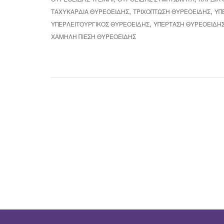
,
,
ΤΑΧΥΚΑΡΔΊΑ ΘΥΡΕΟΕΙΔΉΣ
ΤΡΙΧΌΠΤΩΣΗ ΘΥΡΕΟΕΙΔΉΣ
ΥΠ
,
ΥΠΕΡΛΕΙΤΟΥΡΓΙΚΌΣ ΘΥΡΕΟΕΙΔΉΣ
ΥΠΈΡΤΑΣΗ ΘΥΡΕΟΕΙΔΉ
ΧΑΜΗΛΉ ΠΊΕΣΗ ΘΥΡΕΟΕΙΔΉΣ