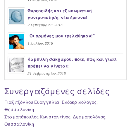
Θυρεοειδής και εξωσωματική
γονιμοποίηση, νέα έρευνα!
2 Σεπτεμβρίου, 2016
“Oι ορμόνες μου τρελάθηκαν!”
1 Ιουλίου, 2015
Καμπύλη σακχάρου: πότε, πώς και γιατί
πρέπει να γίνεται!
21 Φεβρουαρίου, 2015
Συνεργαζόμενες σελίδες
Γιαζιτζόγλου Ευαγγελία, Ενδοκρινολόγος,
Θεσσαλονίκη
Σταματόπουλος Κωνσταντίνος, Δερματολόγος,
Θεσσαλονίκη