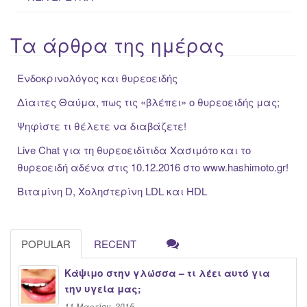
Τα άρθρα της ημέρας
Ενδοκρινολόγος και θυρεοειδής
Δίαιτες Θαύμα, πως τις «βλέπει» ο θυρεοειδής μας;
Ψηφίστε τι θέλετε να διαβάζετε!
Live Chat για τη θυρεοειδίτιδα Χασιμότο και το
θυρεοειδή αδένα στις 10.12.2016 στο www.hashimoto.gr!
Βιταμίνη D, Χοληστερίνη LDL και HDL
POPULAR
RECENT
Κάψιμο στην γλώσσα – τι λέει αυτό για
την υγεία μας;
11 Μαρτίου, 2015