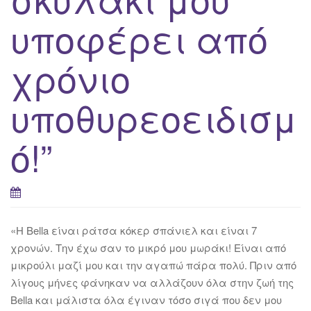
υποφέρει από
χρόνιο
υποθυρεοειδισμ
ό!”
«Η Bella είναι ράτσα κόκερ σπάνιελ και είναι 7
χρονών. Την έχω σαν το μικρό μου μωράκι! Είναι από
μικρούλι μαζί μου και την αγαπώ πάρα πολύ. Πριν από
λίγους μήνες φάνηκαν να αλλάζουν όλα στην ζωή της
Bella και μάλιστα όλα έγιναν τόσο σιγά που δεν μου