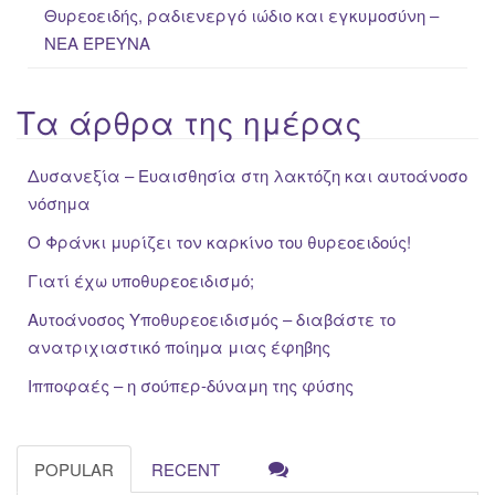
Θυρεοειδής, ραδιενεργό ιώδιο και εγκυμοσύνη –
ΝΕΑ ΈΡΕΥΝΑ
Τα άρθρα της ημέρας
Δυσανεξία – Ευαισθησία στη λακτόζη και αυτοάνοσο
νόσημα
Ο Φράνκι μυρίζει τον καρκίνο του θυρεοειδούς!
Γιατί έχω υποθυρεοειδισμό;
Αυτοάνοσος Υποθυρεοειδισμός – διαβάστε το
ανατριχιαστικό ποίημα μιας έφηβης
Ιπποφαές – η σούπερ-δύναμη της φύσης
POPULAR
RECENT