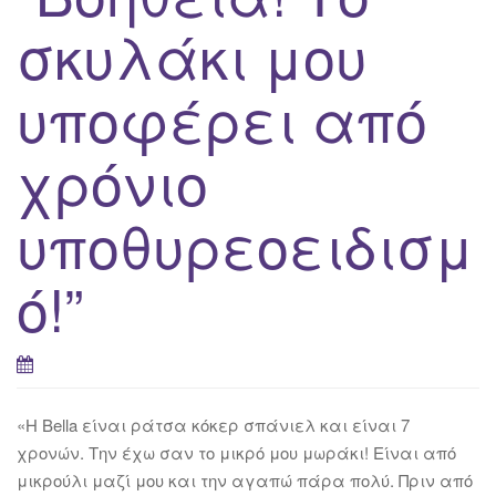
σκυλάκι μου
υποφέρει από
χρόνιο
υποθυρεοειδισμ
ό!”
«Η Bella είναι ράτσα κόκερ σπάνιελ και είναι 7
χρονών. Την έχω σαν το μικρό μου μωράκι! Είναι από
μικρούλι μαζί μου και την αγαπώ πάρα πολύ. Πριν από