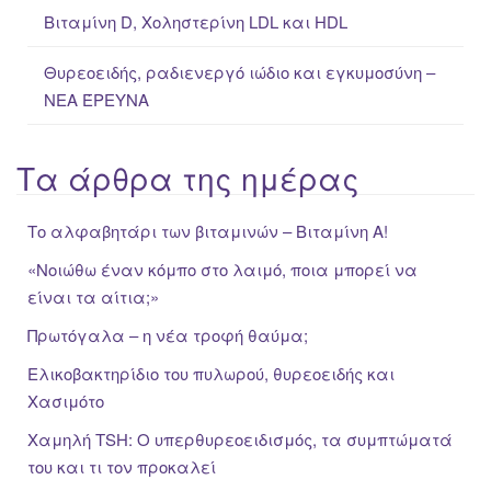
Βιταμίνη D, Χοληστερίνη LDL και HDL
Θυρεοειδής, ραδιενεργό ιώδιο και εγκυμοσύνη –
ΝΕΑ ΈΡΕΥΝΑ
Τα άρθρα της ημέρας
Το αλφαβητάρι των βιταμινών – Βιταμίνη Α!
«Νοιώθω έναν κόμπο στο λαιμό, ποια μπορεί να
είναι τα αίτια;»
Πρωτόγαλα – η νέα τροφή θαύμα;
Ελικοβακτηρίδιο του πυλωρού, θυρεοειδής και
Χασιμότο
Χαμηλή TSH: Ο υπερθυρεοειδισμός, τα συμπτώματά
του και τι τον προκαλεί