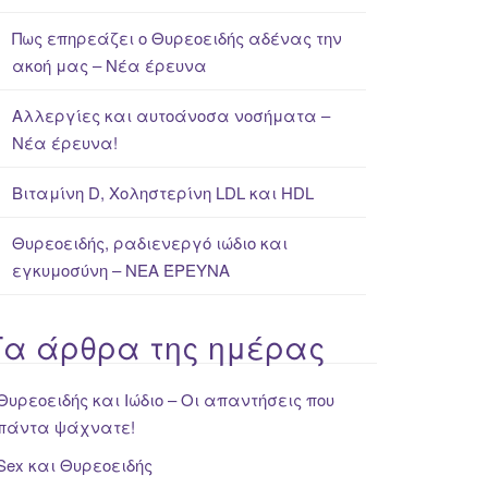
Πως επηρεάζει ο Θυρεοειδής αδένας την
ακοή μας – Νέα έρευνα
Αλλεργίες και αυτοάνοσα νοσήματα –
Νέα έρευνα!
Βιταμίνη D, Χοληστερίνη LDL και HDL
Θυρεοειδής, ραδιενεργό ιώδιο και
εγκυμοσύνη – ΝΕΑ ΈΡΕΥΝΑ
Τα άρθρα της ημέρας
Θυρεοειδής και Ιώδιο – Οι απαντήσεις που
πάντα ψάχνατε!
Sex και Θυρεοειδής