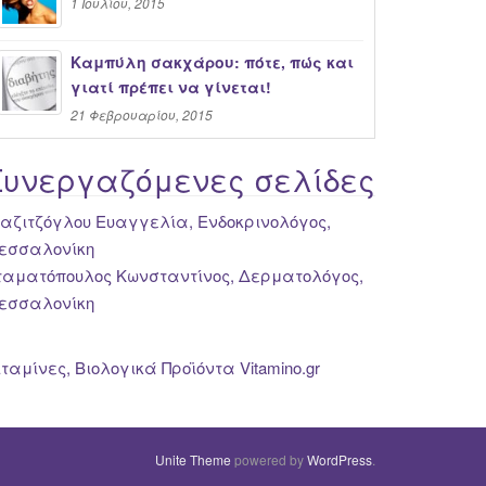
1 Ιουλίου, 2015
Καμπύλη σακχάρου: πότε, πώς και
γιατί πρέπει να γίνεται!
21 Φεβρουαρίου, 2015
Συνεργαζόμενες σελίδες
ιαζιτζόγλου Ευαγγελία, Ενδοκρινολόγος,
εσσαλονίκη
ταματόπουλος Κωνσταντίνος, Δερματολόγος,
εσσαλονίκη
ιταμίνες, Βιολογικά Προϊόντα Vitamino.gr
Unite Theme
powered by
WordPress
.