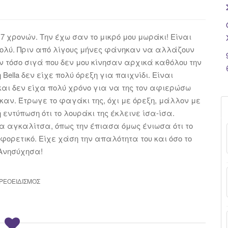
 7 χρονών. Την έχω σαν το μικρό μου μωράκι! Είναι
πολύ. Πριν από λίγους μήνες φάνηκαν να αλλάζουν
αν τόσο σιγά που δεν μου κίνησαν αρχικά καθόλου την
 Bella δεν είχε πολύ όρεξη για παιχνίδι. Είναι
και δεν είχα πολύ χρόνο για να της τον αφιερώσω
καν. Έτρωγε το φαγάκι της, όχι με όρεξη, μάλλον με
εντύπωση ότι το λουράκι της έκλεινε ίσα-ίσα.
ρα αγκαλίτσα, όπως την έπιασα όμως ένιωσα ότι το
ορετικό. Είχε χάση την απαλότητα του και όσο το
 Ανησύχησα!
ΡΕΟΕΙΔΙΣΜΌΣ