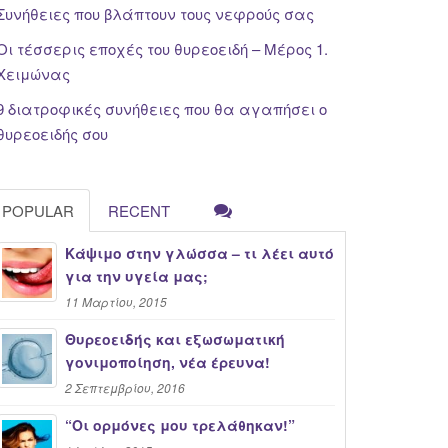
Συνήθειες που βλάπτουν τους νεφρούς σας
Οι τέσσερις εποχές του θυρεοειδή – Μέρος 1.
Χειμώνας
9 διατροφικές συνήθειες που θα αγαπήσει ο
θυρεοειδής σου
POPULAR
RECENT
Κάψιμο στην γλώσσα – τι λέει αυτό
για την υγεία μας;
11 Μαρτίου, 2015
Θυρεοειδής και εξωσωματική
γονιμοποίηση, νέα έρευνα!
2 Σεπτεμβρίου, 2016
“Oι ορμόνες μου τρελάθηκαν!”