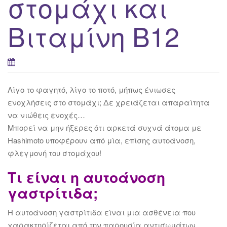
στομάχι και
Βιταμίνη Β12
Λίγο το φαγητό, λίγο το ποτό, μήπως ένιωσες
ενοχλήσεις στο στομάχι; Δε χρειάζεται απαραίτητα
να νιώθεις ενοχές…
Μπορεί να μην ήξερες ότι αρκετά συχνά άτομα με
Hashimotο υποφέρουν από μία, επίσης αυτοάνοση,
φλεγμονή του στομάχου!
Τι είναι η αυτοάνοση
γαστρίτιδα;
Η αυτοάνοση γαστρίτιδα είναι μια ασθένεια που
χαρακτηρίζεται από την παρουσία αντισωμάτων