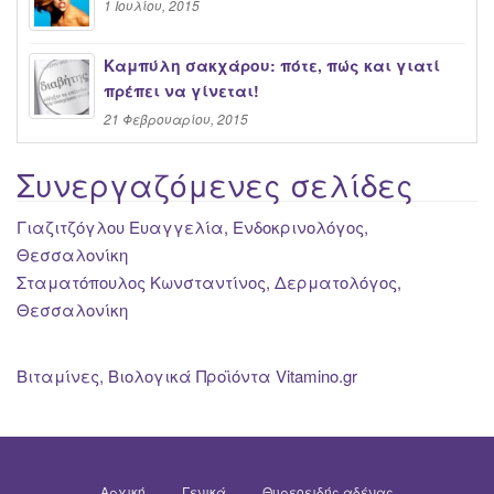
1 Ιουλίου, 2015
Καμπύλη σακχάρου: πότε, πώς και γιατί
πρέπει να γίνεται!
21 Φεβρουαρίου, 2015
Συνεργαζόμενες σελίδες
Γιαζιτζόγλου Ευαγγελία, Ενδοκρινολόγος,
Θεσσαλονίκη
Σταματόπουλος Κωνσταντίνος, Δερματολόγος,
Θεσσαλονίκη
Βιταμίνες, Βιολογικά Προϊόντα Vitamino.gr
Αρχική
Γενικά
Θυρεοειδής αδένας