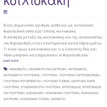
Ένας σημαντικός αριθμός ασθενών με αυτοάνοση
θυρεοειδική νόσο έχει επίσης κοιλιοκάκη.
Η σύνδεση μεταξύ της κοιλιοκάκης και της αυτοανοσίας
του θυρεοειδούς είναι επιστημονικά καλά εδραιωμένη.
Τι είναι όμως η κοιλιοκάκη και τι η γλουτένη; Πώς και
πόσο μπορούν να επηρεάσουν το θυρεοειδή σου;
read more
,
,
,
HASHIMOTO
HASHIMOTO ΚΑΙ ΔΙΑΤΡΟΦΉ
ΑΝΤΙΣΏΜΑΤΑ
,
,
,
ΑΝΤΙΣΏΜΑΤΑ ΓΛΟΥΤΈΝΗΣ
ΓΛΟΥΤΈΝΗ
ΓΛΟΥΤΈΝΗ ΓΑΣΤΡΟΣΚΌΠΗΣΗ
,
,
ΓΛΟΥΤΈΝΗ ΠΟΎ ΒΡΊΣΚΕΤΑΙ
ΓΛΟΥΤΈΝΗ ΤΙ ΕΊΝΑΙ
ΔΙΑΤΡΟΦΉ ΧΩΡΊΣ
,
,
,
ΓΛΟΥΤΈΝΗ
ΕΥΑΙΣΘΗΣΊΑ ΣΤΗ ΓΛΟΥΤΈΝΗ
ΘΥΡΕΟΕΙΔΉΣ
ΘΥΡΕΟΕΙΔΉΣ
,
,
,
ΚΑΙ ΓΛΟΥΤΈΝΗ
ΚΟΙΛΙΟΚΆΚΗ
ΚΟΙΛΙΟΚΆΚΗ ΓΛΟΥΤΈΝΗ
ΚΟΙΛΙΟΚΆΚΗ
,
,
ΔΙΑΤΡΟΦΉ
ΚΟΙΛΙΟΚΆΚΗ ΤΙ ΕΊΝΑΙ
ΧΑΣΙΜΌΤΟ