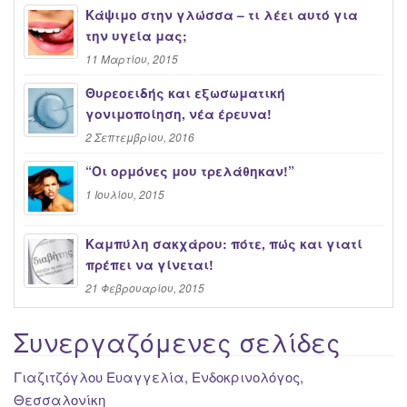
Κάψιμο στην γλώσσα – τι λέει αυτό για
την υγεία μας;
11 Μαρτίου, 2015
Θυρεοειδής και εξωσωματική
γονιμοποίηση, νέα έρευνα!
2 Σεπτεμβρίου, 2016
“Oι ορμόνες μου τρελάθηκαν!”
1 Ιουλίου, 2015
Καμπύλη σακχάρου: πότε, πώς και γιατί
πρέπει να γίνεται!
21 Φεβρουαρίου, 2015
Συνεργαζόμενες σελίδες
Γιαζιτζόγλου Ευαγγελία, Ενδοκρινολόγος,
Θεσσαλονίκη