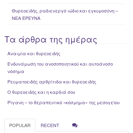
Θυρεοειδής, ραδιενεργό ιώδιο και εγκυμοσύνη –
ΝΕΑ ΈΡΕΥΝΑ
Τα άρθρα της ημέρας
Αναιμία και θυρεοειδής
Ενδυνάμωση του ανοσοποιητικού και αυτοάνοσο
νόσημα
Ρευματοειδής αρθρίτιδα και θυρεοειδής
Ο θυρεοειδής και η καρδιά σου
Ρίγανη – το θεραπευτικό «κόσμημα» της μεσογείου
POPULAR
RECENT