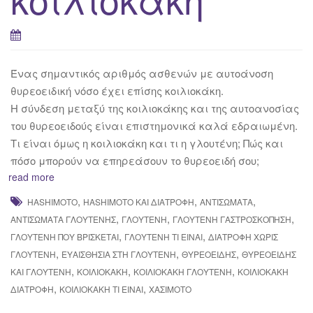
Ένας σημαντικός αριθμός ασθενών με αυτοάνοση
θυρεοειδική νόσο έχει επίσης κοιλιοκάκη.
Η σύνδεση μεταξύ της κοιλιοκάκης και της αυτοανοσίας
του θυρεοειδούς είναι επιστημονικά καλά εδραιωμένη.
Τι είναι όμως η κοιλιοκάκη και τι η γλουτένη; Πώς και
πόσο μπορούν να επηρεάσουν το θυρεοειδή σου;
read more
,
,
,
HASHIMOTO
HASHIMOTO ΚΑΙ ΔΙΑΤΡΟΦΉ
ΑΝΤΙΣΏΜΑΤΑ
,
,
,
ΑΝΤΙΣΏΜΑΤΑ ΓΛΟΥΤΈΝΗΣ
ΓΛΟΥΤΈΝΗ
ΓΛΟΥΤΈΝΗ ΓΑΣΤΡΟΣΚΌΠΗΣΗ
,
,
ΓΛΟΥΤΈΝΗ ΠΟΎ ΒΡΊΣΚΕΤΑΙ
ΓΛΟΥΤΈΝΗ ΤΙ ΕΊΝΑΙ
ΔΙΑΤΡΟΦΉ ΧΩΡΊΣ
,
,
,
ΓΛΟΥΤΈΝΗ
ΕΥΑΙΣΘΗΣΊΑ ΣΤΗ ΓΛΟΥΤΈΝΗ
ΘΥΡΕΟΕΙΔΉΣ
ΘΥΡΕΟΕΙΔΉΣ
,
,
,
ΚΑΙ ΓΛΟΥΤΈΝΗ
ΚΟΙΛΙΟΚΆΚΗ
ΚΟΙΛΙΟΚΆΚΗ ΓΛΟΥΤΈΝΗ
ΚΟΙΛΙΟΚΆΚΗ
,
,
ΔΙΑΤΡΟΦΉ
ΚΟΙΛΙΟΚΆΚΗ ΤΙ ΕΊΝΑΙ
ΧΑΣΙΜΌΤΟ