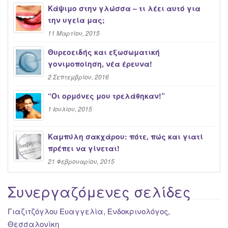
Κάψιμο στην γλώσσα – τι λέει αυτό για
την υγεία μας;
11 Μαρτίου, 2015
Θυρεοειδής και εξωσωματική
γονιμοποίηση, νέα έρευνα!
2 Σεπτεμβρίου, 2016
“Oι ορμόνες μου τρελάθηκαν!”
1 Ιουλίου, 2015
Καμπύλη σακχάρου: πότε, πώς και γιατί
πρέπει να γίνεται!
21 Φεβρουαρίου, 2015
Συνεργαζόμενες σελίδες
Γιαζιτζόγλου Ευαγγελία, Ενδοκρινολόγος,
Θεσσαλονίκη