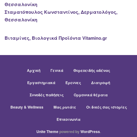
Θεσσαλονίκη
Σταματόπουλος Κωνσταντίνος, Δερματολόγος,
Θεσσαλονίκη
Βιταμίνες, Βιολογικά Προϊόντα Vitamino.gr
Αρχική
Γενικά
Θυρεοειδής αδένας
Εργαστηριακά
Έρευνες
Διατροφή
Συνοδές παθήσεις
Ορμονικά θέματα
Beauty & Wellness
Μας ρωτάτε
Οι δικές σας ιστορίες
Επικοινωνία
Unite Theme
powered by
WordPress
.