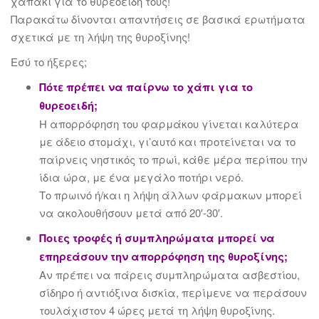
χαπάκι για το θυρεοειδή τους!
Παρακάτω δίνονται απαντήσεις σε βασικά ερωτήματα
σχετικά με τη λήψη της θυροξίνης!
Εσύ το ήξερες;
Πότε πρέπει να παίρνω το χάπι για το
θυρεοειδή;
Η απορρόφηση του φαρμάκου γίνεται καλύτερα
με άδειο στομάχι, γι’αυτό και προτείνεται να το
παίρνεις νηστικός το πρωί, κάθε μέρα περίπου την
ίδια ώρα, με ένα μεγάλο ποτήρι νερό.
Το πρωινό ή/και η λήψη άλλων φάρμακων μπορεί
να ακολουθήσουν μετά από 20′-30′.
Ποιες τροφές ή συμπληρώματα μπορεί να
επηρεάσουν την απορρόφηση της θυροξίνης;
Αν πρέπει να πάρεις συμπληρώματα ασβεστίου,
σίδηρο ή αντιόξινα δισκία, περίμενε να περάσουν
τουλάχιστον 4 ώρες μετά τη λήψη θυροξίνης.