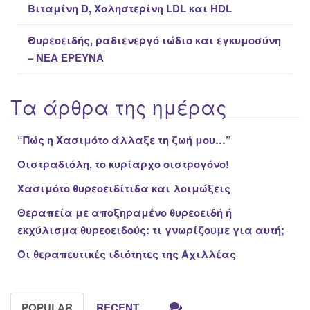
Βιταμίνη D, Χοληστερίνη LDL και HDL
Θυρεοειδής, ραδιενεργό ιώδιο και εγκυμοσύνη
– ΝΕΑ ΈΡΕΥΝΑ
Τα άρθρα της ημέρας
“Πώς η Xασιμότο άλλαξε τη ζωή μου…”
Οιστραδιόλη, το κυρίαρχο οιστρογόνο!
Χασιμότο θυρεοειδίτιδα και λοιμώξεις
Θεραπεία με αποξηραμένο θυρεοειδή ή
εκχύλισμα θυρεοειδούς: τι γνωρίζουμε για αυτή;
Οι θεραπευτικές ιδιότητες της Αχιλλέας
POPULAR
RECENT