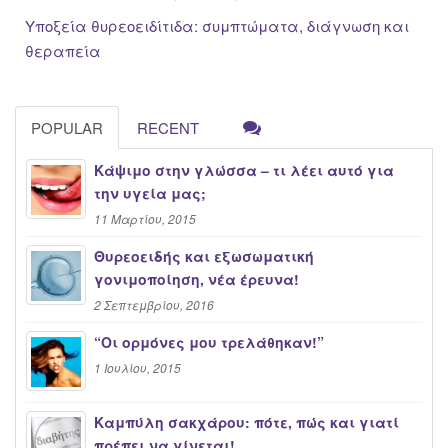
Υποξεία θυρεοειδίτιδα: συμπτώματα, διάγνωση και
θεραπεία
POPULAR
RECENT
Κάψιμο στην γλώσσα – τι λέει αυτό για
την υγεία μας;
11 Μαρτίου, 2015
Θυρεοειδής και εξωσωματική
γονιμοποίηση, νέα έρευνα!
2 Σεπτεμβρίου, 2016
“Oι ορμόνες μου τρελάθηκαν!”
1 Ιουλίου, 2015
Καμπύλη σακχάρου: πότε, πώς και γιατί
πρέπει να γίνεται!