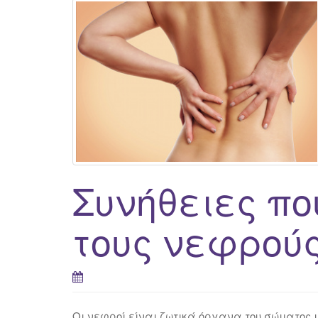
Συνήθειες π
τους νεφρού
Οι νεφροί είναι ζωτικά όργανα του σώματος 