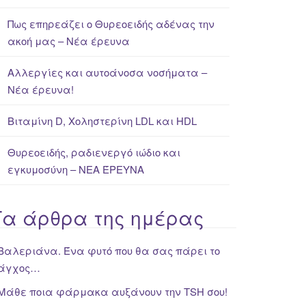
Πως επηρεάζει ο Θυρεοειδής αδένας την
ακοή μας – Νέα έρευνα
Αλλεργίες και αυτοάνοσα νοσήματα –
Νέα έρευνα!
Βιταμίνη D, Χοληστερίνη LDL και HDL
Θυρεοειδής, ραδιενεργό ιώδιο και
εγκυμοσύνη – ΝΕΑ ΈΡΕΥΝΑ
Τα άρθρα της ημέρας
Βαλεριάνα. Ένα φυτό που θα σας πάρει το
άγχος…
Μάθε ποια φάρμακα αυξάνουν την TSH σου!