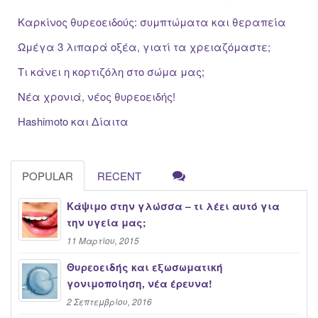
Καρκίνος θυρεοειδούς: συμπτώματα και θεραπεία
Ωμέγα 3 λιπαρά οξέα, γιατί τα χρειαζόμαστε;
Τι κάνει η κορτιζόλη στο σώμα μας;
Νέα χρονιά, νέος θυρεοειδής!
Hashimoto και Δίαιτα
POPULAR
RECENT
Κάψιμο στην γλώσσα – τι λέει αυτό για
την υγεία μας;
11 Μαρτίου, 2015
Θυρεοειδής και εξωσωματική
γονιμοποίηση, νέα έρευνα!
2 Σεπτεμβρίου, 2016