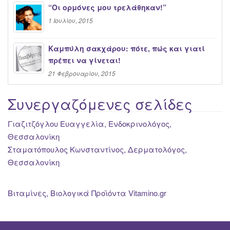
“Oι ορμόνες μου τρελάθηκαν!”
1 Ιουλίου, 2015
Καμπύλη σακχάρου: πότε, πώς και γιατί
πρέπει να γίνεται!
21 Φεβρουαρίου, 2015
Συνεργαζόμενες σελίδες
Γιαζιτζόγλου Ευαγγελία, Ενδοκρινολόγος,
Θεσσαλονίκη
Σταματόπουλος Κωνσταντίνος, Δερματολόγος,
Θεσσαλονίκη
Βιταμίνες, Βιολογικά Προϊόντα Vitamino.gr