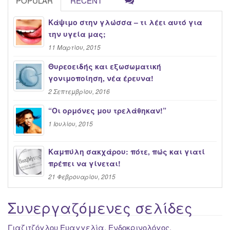
POPULAR
RECENT
Κάψιμο στην γλώσσα – τι λέει αυτό για
την υγεία μας;
11 Μαρτίου, 2015
Θυρεοειδής και εξωσωματική
γονιμοποίηση, νέα έρευνα!
2 Σεπτεμβρίου, 2016
“Oι ορμόνες μου τρελάθηκαν!”
1 Ιουλίου, 2015
Καμπύλη σακχάρου: πότε, πώς και γιατί
πρέπει να γίνεται!
21 Φεβρουαρίου, 2015
Συνεργαζόμενες σελίδες
Γιαζιτζόγλου Ευαγγελία, Ενδοκρινολόγος,