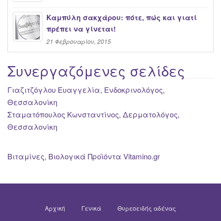
Καμπύλη σακχάρου: πότε, πώς και γιατί
πρέπει να γίνεται!
21 Φεβρουαρίου, 2015
Συνεργαζόμενες σελίδες
Γιαζιτζόγλου Ευαγγελία, Ενδοκρινολόγος,
Θεσσαλονίκη
Σταματόπουλος Κωνσταντίνος, Δερματολόγος,
Θεσσαλονίκη
Βιταμίνες, Βιολογικά Προϊόντα Vitamino.gr
Αρχική
Γενικά
Θυρεοειδής αδένας