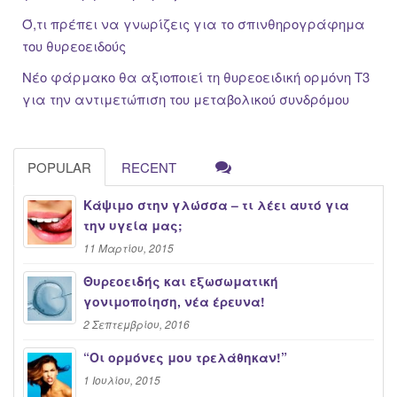
Ό,τι πρέπει να γνωρίζεις για το σπινθηρογράφημα
του θυρεοειδούς
Νέο φάρμακο θα αξιοποιεί τη θυρεοειδική ορμόνη Τ3
για την αντιμετώπιση του μεταβολικού συνδρόμου
POPULAR
RECENT
Κάψιμο στην γλώσσα – τι λέει αυτό για
την υγεία μας;
11 Μαρτίου, 2015
Θυρεοειδής και εξωσωματική
γονιμοποίηση, νέα έρευνα!
2 Σεπτεμβρίου, 2016
“Oι ορμόνες μου τρελάθηκαν!”
1 Ιουλίου, 2015