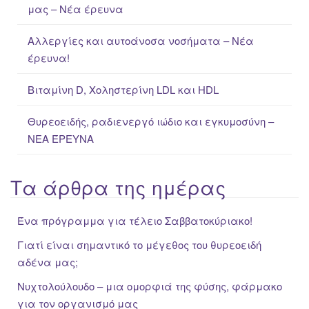
μας – Νέα έρευνα
r
:
Αλλεργίες και αυτοάνοσα νοσήματα – Νέα
έρευνα!
Βιταμίνη D, Χοληστερίνη LDL και HDL
Θυρεοειδής, ραδιενεργό ιώδιο και εγκυμοσύνη –
ΝΕΑ ΈΡΕΥΝΑ
Τα άρθρα της ημέρας
Ένα πρόγραμμα για τέλειο Σαββατοκύριακο!
Γιατί είναι σημαντικό το μέγεθος του θυρεοειδή
αδένα μας;
Νυχτολούλουδο – μια ομορφιά της φύσης, φάρμακο
για τον οργανισμό μας