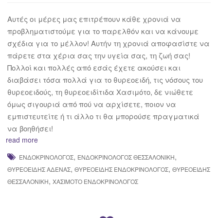
Αυτές οι μέρες μας επιτρέπουν κάθε χρονιά να
προβληματιστούμε για το παρελθόν και να κάνουμε
σχέδια για το μέλλον! Αυτήν τη χρονιά αποφασίστε να
πάρετε στα χέρια σας την υγεία σας, τη ζωή σας!
Πολλoί και πολλές από εσάς έχετε ακούσει και
διαβάσει τόσα πολλά για το θυρεοειδή, τις νόσους του
θυρεοειδούς, τη θυρεοειδίτιδα Χασιμότο, δε νιώθετε
όμως σιγουριά από πού να αρχίσετε, ποιον να
εμπιστευτείτε ή τι άλλο τι θα μπορούσε πραγματικά
να βοηθήσει!
read more
,
,
ΕΝΔΟΚΡΙΝΟΛΌΓΟΣ
ΕΝΔΟΚΡΙΝΟΛΌΓΟΣ ΘΕΣΣΑΛΟΝΊΚΗ
,
,
ΘΥΡΕΟΕΙΔΉΣ ΑΔΈΝΑΣ
ΘΥΡΕΟΕΙΔΉΣ ΕΝΔΟΚΡΙΝΟΛΌΓΟΣ
ΘΥΡΕΟΕΙΔΉΣ
,
ΘΕΣΣΑΛΟΝΙΚΗ
ΧΑΣΙΜΌΤΟ ΕΝΔΟΚΡΙΝΟΛΌΓΟΣ