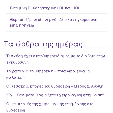
Βιταμίνη D, Χοληστερίνη LDL και HDL
Θυρεοειδής, ραδιενεργό ιώδιο και εγκυμοσύνη –
ΝΕΑ ΈΡΕΥΝΑ
Τα άρθρα της ημέρας
Τι σχέση έχει ο υποθυρεοειδισμός με το διαβήτη στην
εγκυμοσύνη;
Το χάπι για το θυρεοειδή – ποια ώρα είναι η
καλύτερη;
Οι τέσσερις εποχές του θυρεοειδή – Μέρος 2. Άνοιξη
“Έχω Χασιμότο. Χρειάζεται χειρουργική επέμβαση;”
Οι επιπλοκές της χειρουργικής επέμβασης στο
θυρεοειδή