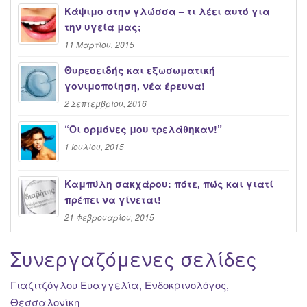
Κάψιμο στην γλώσσα – τι λέει αυτό για
την υγεία μας;
11 Μαρτίου, 2015
Θυρεοειδής και εξωσωματική
γονιμοποίηση, νέα έρευνα!
2 Σεπτεμβρίου, 2016
“Oι ορμόνες μου τρελάθηκαν!”
1 Ιουλίου, 2015
Καμπύλη σακχάρου: πότε, πώς και γιατί
πρέπει να γίνεται!
21 Φεβρουαρίου, 2015
Συνεργαζόμενες σελίδες
Γιαζιτζόγλου Ευαγγελία, Ενδοκρινολόγος,
Θεσσαλονίκη