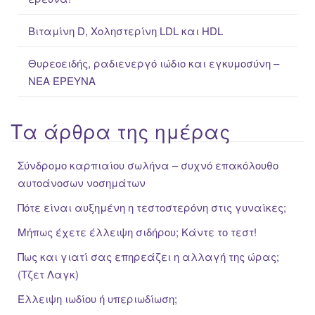
Βιταμίνη D, Χοληστερίνη LDL και HDL
Θυρεοειδής, ραδιενεργό ιώδιο και εγκυμοσύνη –
ΝΕΑ ΈΡΕΥΝΑ
Τα άρθρα της ημέρας
Σύνδρομο καρπιαίου σωλήνα – συχνό επακόλουθο
αυτοάνοσων νοσημάτων
Πότε είναι αυξημένη η τεστοστερόνη στις γυναίκες;
Μήπως έχετε έλλειψη σιδήρου; Κάντε το τεστ!
Πως και γιατί σας επηρεάζει η αλλαγή της ώρας;
(Τζετ Λαγκ)
Έλλειψη ιωδίου ή υπεριωδίωση;